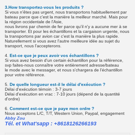
3.How transportez-vous les produits ?
Si vous n'êtes pas urgent, nous transportons habituellement par
bateau parce que c'est la manière la meilleur marché. Mais pour
la région occidentale de l'Asie,
nous livrons par chemin de fer parce qu'il n'y a aucune mer à se
transporter. Et pour les échantillons et la cargaison urgente, nous
la transportons par avion car c'est la manière la plus rapide.
Naturellement si vous avez l'autre meilleure idée au sujet du
transport, nous l'accepterons.
4.
Est-ce que je peux avoir vos échantillons ?
Si vous avez besoin d'un certain échantillon pour la référence,
svp faites-nous connaître votre entièrement adresse/bateau
le mode avec le messager, et nous s'chargera de l'échantillon
pour votre référence.
5.
De quelle longueur est-il le délai d'exécution ?
Délai d'exécution témoin : 3-7 jours
Délai d'exécution en vrac : 7-10 jours (dépend de la quantité
d'ordre)
6.
Comment est-ce que je paye mon ordre ?
Nous acceptons L/C, T/T, Western Union, Paypal, engagement
Abby Zou
Tél. et What'sapp : +8618126266193