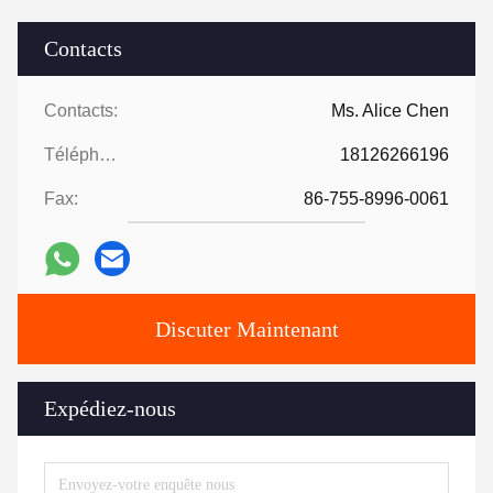
Contacts
Contacts:
Ms. Alice Chen
Téléphone:
18126266196
Fax:
86-755-8996-0061
Discuter Maintenant
Expédiez-nous