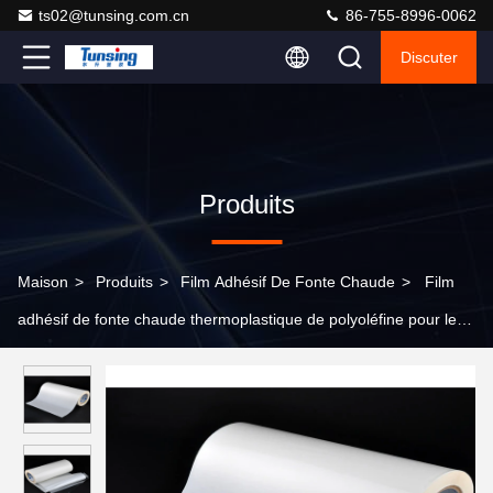
ts02@tunsing.com.cn
86-755-8996-0062
Discuter
Produits
Maison
>
Produits
>
Film Adhésif De Fonte Chaude
>
Film
adhésif de fonte chaude thermoplastique de polyoléfine pour le
bagage, épaisseur 0.1mm