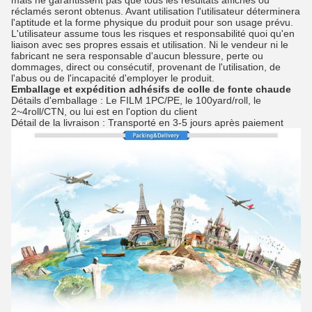
mais ne garantissent pas que tous les résultats affichés ou
réclamés seront obtenus. Avant utilisation l'utilisateur déterminera
l'aptitude et la forme physique du produit pour son usage prévu.
L'utilisateur assume tous les risques et responsabilité quoi qu'en
liaison avec ses propres essais et utilisation. Ni le vendeur ni le
fabricant ne sera responsable d'aucun blessure, perte ou
dommages, direct ou consécutif, provenant de l'utilisation, de
l'abus ou de l'incapacité d'employer le produit.
Emballage et expédition
adhésifs
de
colle
de
fonte chaude
Détails d'emballage : Le FILM 1PC/PE, le 100yard/roll, le
2~4roll/CTN, ou lui est en l'option du client
Détail de la livraison : Transporté en 3-5 jours après paiement