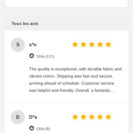
Tous les avis
S
s*n
Utile (121)
The quality is exceptional, with durable fabric and
vibrant colors. Shipping was fast and secure,
arriving ahead of schedule. Customer service
was helpful and friendly. Overall, a fantastic
experience
D
D*a
Utile (8)