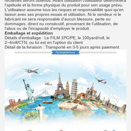
réclamés seront obtenus. Avant utilisation l'utilisateur déterminera
l'aptitude et la forme physique du produit pour son usage prévu.
L'utilisateur assume tous les risques et responsabilité quoi qu'en
liaison avec ses propres essais et utilisation. Ni le vendeur ni le
fabricant ne sera responsable d'aucun blessure, perte ou
dommages, direct ou consécutif, provenant de l'utilisation, de
l'abus ou de l'incapacité d'employer le produit.
Emballage et expédition
Détails d'emballage : Le FILM 1PC/PE, le 100yard/roll, le
2~4roll/CTN, ou lui est en l'option du client
Détail de la livraison : Transporté en 3-5 jours après paiement