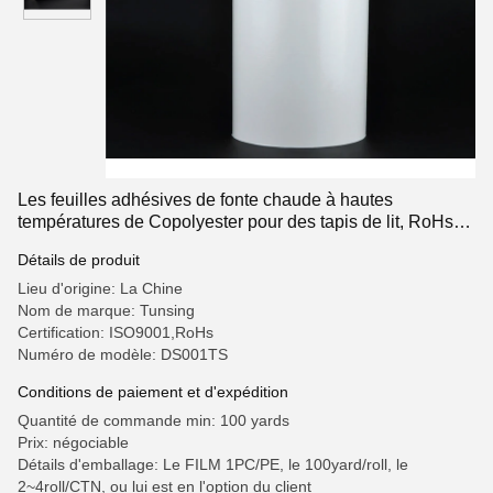
Les feuilles adhésives de fonte chaude à hautes
températures de Copolyester pour des tapis de lit, RoHs
ont énuméré
Détails de produit
Lieu d'origine: La Chine
Nom de marque: Tunsing
Certification: ISO9001,RoHs
Numéro de modèle: DS001TS
Conditions de paiement et d'expédition
Quantité de commande min: 100 yards
Prix: négociable
Détails d'emballage: Le FILM 1PC/PE, le 100yard/roll, le
2~4roll/CTN, ou lui est en l'option du client