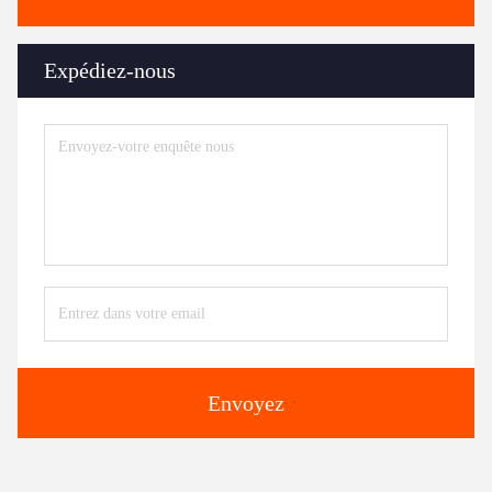
Expédiez-nous
Envoyez