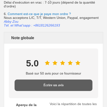
Délai d'exécution en vrac : 7-10 jours (dépend de la quantité
d'ordre)
6.
Comment est-ce que je paye mon ordre ?
Nous acceptons L/C, T/T, Western Union, Paypal, engagement
Abby Zou
Tél. et What'sapp : +8618126266193
Note globale
5.0
Basé sur 50 avis pour ce fournisseur
Écrire un avis
Voici la répartition de toutes les
Aperçu de la