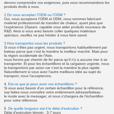
devons comprendre vos exigences, puis vous recommandons les
produits droits à vous.
2.Do vous acceptez l'OEM ou l'ODM ?
Oui, nous acceptons l'OEM et ODM, nous sommes fabricant
matériel professionnel de transfert de chaleur, ayant plus que
l'expérience 10years. capable vous aider produits nouveaux de
R&D. Ainsi si vous avez besoin coller quelques matériaux
spéciaux, veuillez ne pas hésiter à nous faire savoir.
3.How transportez-vous les produits ?
Si vous n'êtes pas urgent, nous transportons habituellement par
bateau parce que c'est la manière la meilleur marché. Mais pour
la région occidentale de l'Asie,
nous livrons par chemin de fer parce qu'il n'y a aucune mer à se
transporter. Et pour les échantillons et la cargaison urgente, nous
la transportons par avion car c'est la manière la plus rapide.
Naturellement si vous avez l'autre meilleure idée au sujet du
transport, nous l'accepterons.
4.
Est-ce que je peux avoir vos échantillons ?
Si vous avez besoin d'un certain échantillon pour la référence,
svp faites-nous connaître votre entièrement adresse/bateau
le mode avec le messager, et nous s'chargera de l'échantillon
pour votre référence.
5.
De quelle longueur est-il le délai d'exécution ?
Délai d'exécution témoin : 3-7 jours