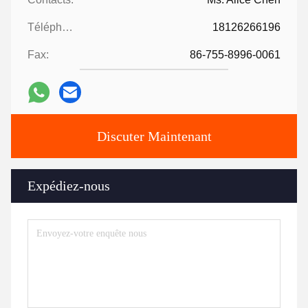
Téléphone:
18126266196
Fax:
86-755-8996-0061
Discuter Maintenant
Expédiez-nous