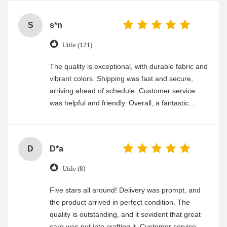
S
s*n
Utile (121)
The quality is exceptional, with durable fabric and
vibrant colors. Shipping was fast and secure,
arriving ahead of schedule. Customer service
was helpful and friendly. Overall, a fantastic
experience
D
D*a
Utile (8)
Five stars all around! Delivery was prompt, and
the product arrived in perfect condition. The
quality is outstanding, and it sevident that great
care was put into crafting it. Customer service