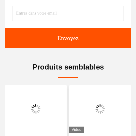
Envoyez
Produits semblables
Vidéo