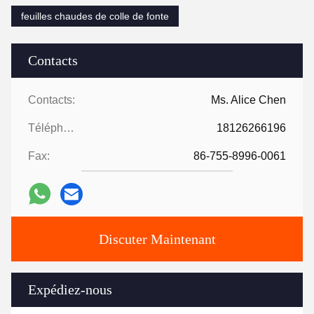
feuilles chaudes de colle de fonte
Contacts
Contacts:
Ms. Alice Chen
Téléphone:
18126266196
Fax:
86-755-8996-0061
Discuter Maintenant
Expédiez-nous