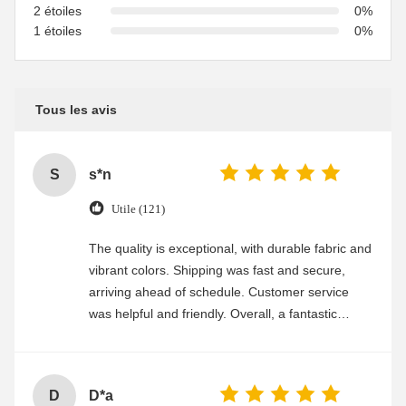
2 étoiles
0%
1 étoiles
0%
Tous les avis
S
s*n
Utile (121)
The quality is exceptional, with durable fabric and
vibrant colors. Shipping was fast and secure,
arriving ahead of schedule. Customer service
was helpful and friendly. Overall, a fantastic
experience
D
D*a