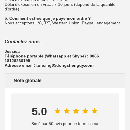
Délai d'exécution en vrac : 7-10 jours (dépend de la quantité
d'ordre)
6.
Comment est-ce que je paye mon ordre ?
Nous acceptons L/C, T/T, Western Union, Paypal, engagement
Contactez-nous :
Jessica
Téléphone portable (Whatsapp et Skype) : 0086
18126266195
Adresse email : tunsing05dongshengqy.com
Note globale
5.0
Basé sur 50 avis pour ce fournisseur