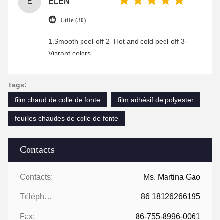
E
ELEN
Utile (30)
1.Smooth peel-off 2- Hot and cold peel-off 3-
Vibrant colors
Tags:
film chaud de colle de fonte
film adhésif de polyester
feuilles chaudes de colle de fonte
Contacts
Contacts:
Ms. Martina Gao
Téléphone:
86 18126266195
Fax:
86-755-8996-0061