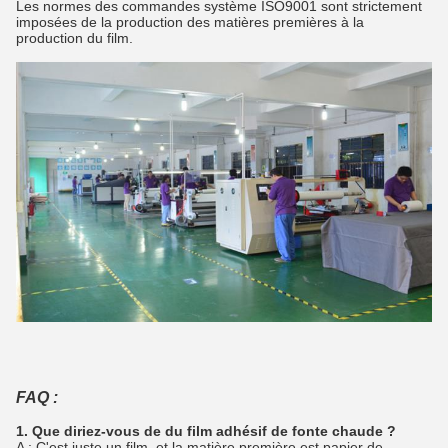
Les normes des commandes système ISO9001 sont strictement
imposées de la production des matières premières à la
production du film.
FAQ :
1. Que diriez-vous de du film adhésif de fonte chaude ?
A : C'est juste un film, et la matière première est papier de