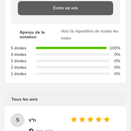
Écrire un avis
Voici la répartition de toutes les
Aperçu de la
notation
notes
5 étoiles
100%
4 étoiles
0%
3 étoiles
0%
2 étoiles
0%
1 étoiles
0%
Tous les avis
S
s*n