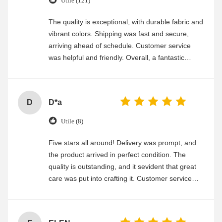
Utile (121)
The quality is exceptional, with durable fabric and
vibrant colors. Shipping was fast and secure,
arriving ahead of schedule. Customer service
was helpful and friendly. Overall, a fantastic
experience
D
D*a
Utile (8)
Five stars all around! Delivery was prompt, and
the product arrived in perfect condition. The
quality is outstanding, and it sevident that great
care was put into crafting it. Customer service
was friendly and efficient, ensuring a smooth and
enjoyable shopping experience.