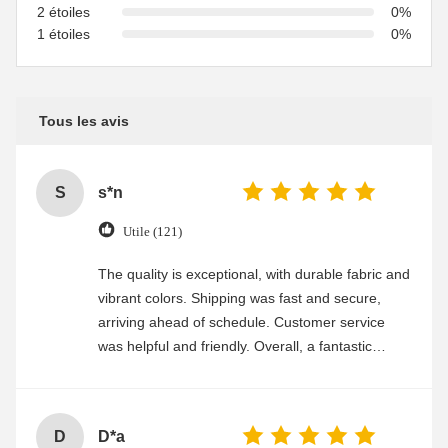
2 étoiles
0%
1 étoiles
0%
Tous les avis
S
s*n
Utile (121)
The quality is exceptional, with durable fabric and
vibrant colors. Shipping was fast and secure,
arriving ahead of schedule. Customer service
was helpful and friendly. Overall, a fantastic
experience
D
D*a