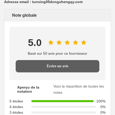
Adresse email : tunsing05dongshengqy.com
Note globale
5.0
Basé sur 50 avis pour ce fournisseur
Écrire un avis
Voici la répartition de toutes les
Aperçu de la
notation
notes
5 étoiles
100%
4 étoiles
0%
3 étoiles
0%