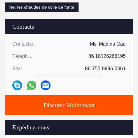
feuilles chaudes de colle de fonte
Contacts
Contacts:
Ms. Martina Gao
Téléphone:
86 18126266195
Fax:
86-755-8996-0061
Discuter Maintenant
Expédiez-nous