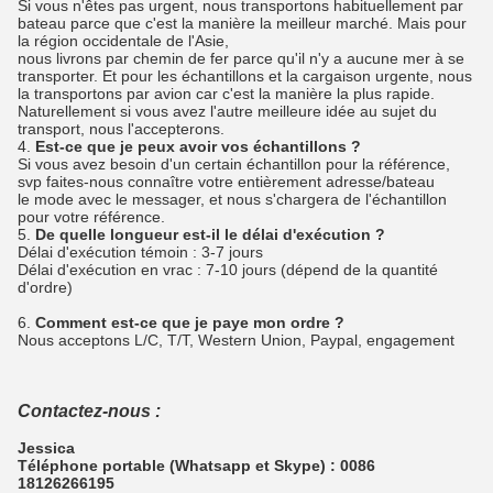
Si vous n'êtes pas urgent, nous transportons habituellement par
bateau parce que c'est la manière la meilleur marché. Mais pour
la région occidentale de l'Asie,
nous livrons par chemin de fer parce qu'il n'y a aucune mer à se
transporter. Et pour les échantillons et la cargaison urgente, nous
la transportons par avion car c'est la manière la plus rapide.
Naturellement si vous avez l'autre meilleure idée au sujet du
transport, nous l'accepterons.
4.
Est-ce que je peux avoir vos échantillons ?
Si vous avez besoin d'un certain échantillon pour la référence,
svp faites-nous connaître votre entièrement adresse/bateau
le mode avec le messager, et nous s'chargera de l'échantillon
pour votre référence.
5.
De quelle longueur est-il le délai d'exécution ?
Délai d'exécution témoin : 3-7 jours
Délai d'exécution en vrac : 7-10 jours (dépend de la quantité
d'ordre)
6.
Comment est-ce que je paye mon ordre ?
Nous acceptons L/C, T/T, Western Union, Paypal, engagement
Contactez-nous :
Jessica
Téléphone portable (Whatsapp et Skype) : 0086
18126266195