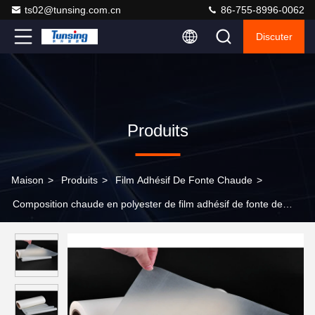
ts02@tunsing.com.cn
86-755-8996-0062
Discuter
Produits
Maison
>
Produits
>
Film Adhésif De Fonte Chaude
>
Composition chaude en polyester de film adhésif de fonte de
colle de liaison pour le matériel métallique