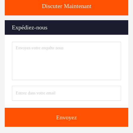
Discuter Maintenant
Expédiez-nous
Envoyez