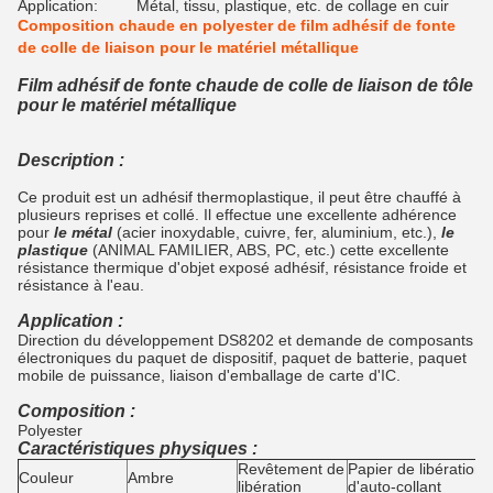
Application:
Métal, tissu, plastique, etc. de collage en cuir
Composition chaude en polyester de film adhésif de fonte
de colle de liaison pour le matériel métallique
Film adhésif de fonte chaude de colle de liaison de tôle
pour le matériel métallique
Description :
Ce produit est un adhésif thermoplastique, il peut être chauffé à
plusieurs reprises et collé. Il effectue une excellente adhérence
pour
le métal
(acier inoxydable, cuivre, fer, aluminium, etc.),
le
plastique
(ANIMAL FAMILIER, ABS, PC, etc.) cette excellente
résistance thermique d'objet exposé adhésif, résistance froide et
résistance à l'eau.
Application :
Direction du développement DS8202 et demande de composants
électroniques du paquet de dispositif, paquet de batterie, paquet
mobile de puissance, liaison d'emballage de carte d'IC.
Composition :
Polyester
Caractéristiques physiques :
Revêtement de
Papier de libération
Couleur
Ambre
libération
d'auto-collant