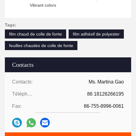
Vibrant colors
Tags:
film chaud de colle de fonte
film adhésif de polyester
feuilles chaudes de colle de fonte
Contacts
Contacts:
Ms. Martina Gao
Téléphone:
86 18126266195
Fax:
86-755-8996-0061