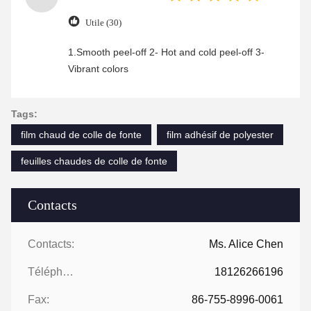
Utile (30)
1.Smooth peel-off 2- Hot and cold peel-off 3-
Vibrant colors
Tags:
film chaud de colle de fonte
film adhésif de polyester
feuilles chaudes de colle de fonte
Contacts
Contacts:
Ms. Alice Chen
Téléphone:
18126266196
Fax:
86-755-8996-0061