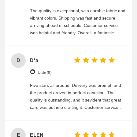
The quality is exceptional, with durable fabric and
vibrant colors. Shipping was fast and secure,
arriving ahead of schedule. Customer service
was helpful and friendly. Overall, a fantastic
experience
D
D*a
Utile (8)
Five stars all around! Delivery was prompt, and
the product arrived in perfect condition. The
quality is outstanding, and it sevident that great
care was put into crafting it. Customer service
was friendly and efficient, ensuring a smooth and
enjoyable shopping experience.
E
ELEN