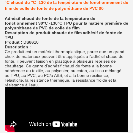
°C chaud du °C -130 de la température de fonctionnement de
film de colle de fonte de polyuréthane de PVC 90
Adhésif chaud de fonte de la température de
fonctionnement 90°C -130°C TPU pour la matière première de
polyuréthane de PVC de colle de film
Description de
produit
chaude de film adhésif
de
fonte de
TPU
Produit : DS8610
Description :
Ce produit est un matériel thermoplastique, parce que un grand
choix de matériaux peuvent être appliqués à l'adhésif chaud de
fonte, il peuvent liaison en plastique à plusieurs reprises de
chauffage. Ce genre d'adhésif chaud de fonte a la bonne
adhérence au textile, au polyester, au coton, au tissu mélangé,
au TPU, au PVC, au PC/à ABS, et a la bonne résilience,
l'élasticité, la résistance thermique, la résistance froide et la
résistance à l'eau.