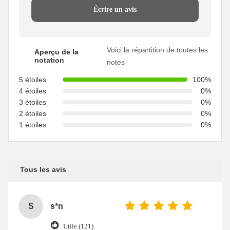
Écrire un avis
Voici la répartition de toutes les
Aperçu de la
notation
notes
5 étoiles
100%
4 étoiles
0%
3 étoiles
0%
2 étoiles
0%
1 étoiles
0%
Tous les avis
S
s*n
Utile (121)