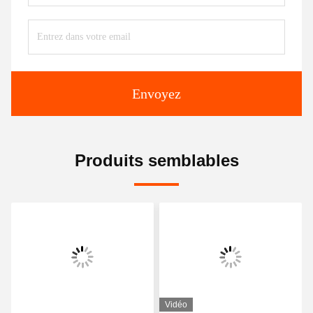
Envoyez
Produits semblables
Vidéo