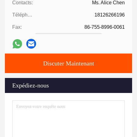
Contacts:
Ms. Alice Chen
Téléphone:
18126266196
Fax:
86-755-8996-0061
Discuter Maintenant
Expédiez-nous