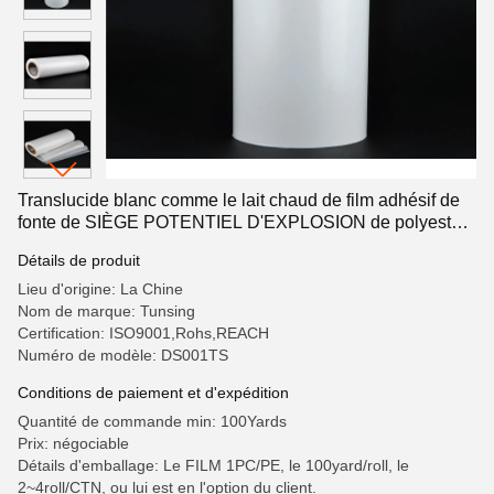
Translucide blanc comme le lait chaud de film adhésif de
fonte de SIÈGE POTENTIEL D'EXPLOSION de polyester
pour le papier de réservation
Détails de produit
Lieu d'origine: La Chine
Nom de marque: Tunsing
Certification: ISO9001,Rohs,REACH
Numéro de modèle: DS001TS
Conditions de paiement et d'expédition
Quantité de commande min: 100Yards
Prix: négociable
Détails d'emballage: Le FILM 1PC/PE, le 100yard/roll, le
2~4roll/CTN, ou lui est en l'option du client.