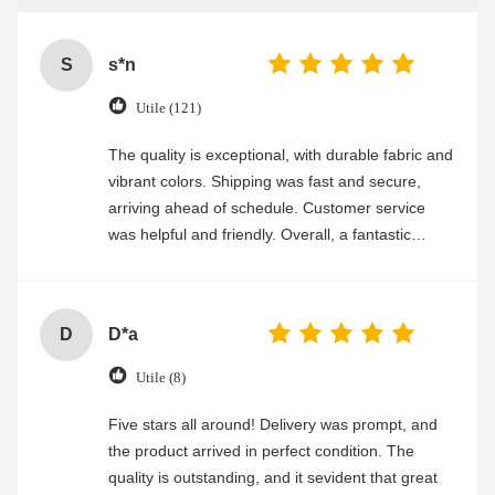
S
s*n
Utile (121)
The quality is exceptional, with durable fabric and
vibrant colors. Shipping was fast and secure,
arriving ahead of schedule. Customer service
was helpful and friendly. Overall, a fantastic
experience
D
D*a
Utile (8)
Five stars all around! Delivery was prompt, and
the product arrived in perfect condition. The
quality is outstanding, and it sevident that great