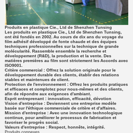
Produits en plastique Cie., Ltd de Shenzhen Tunsing
Les produits en plastique Cie., Ltd de Shenzhen Tunsing,
ont été fondés en 2002. Au cours de dix ans du voyage du
film adhésif développé de fonte chaude et des équipes
techniques professionnelles sur la technique de grande
molécularité. Rassemble ensemble la recherche et
développement (R&D), la production et la vente. Des
matières premières au film sont strictement les Accords avec
ISO9001.
Critère commercial : Offrez la solution originale pour le
développement durable des clients, établir des relations
stables et maintenues de client.
Protection de l'environnement : Offrez les produits pratiques
et efficaces et complotez pour nous-mêmes et des clients,
afin de répondre aux exigences d'ambiant.
Esprit entreprenant : innovation, efficacité, dévotion
Vision d'entreprise : Deviennent une entreprise modèle
basée sur l'éthique commerciale de critère et d'affaires.
Mission d'entreprise : Avec une innovation technologique
continue, pour améliorer le processus de fabrication et
favoriser le progrès social.
Valeurs d'entreprise : Respect, honnête, intégrité.
Produits connexes