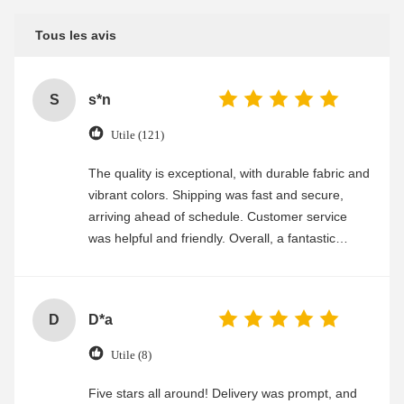
Tous les avis
S
s*n
Utile (121)
The quality is exceptional, with durable fabric and
vibrant colors. Shipping was fast and secure,
arriving ahead of schedule. Customer service
was helpful and friendly. Overall, a fantastic
experience
D
D*a
Utile (8)
Five stars all around! Delivery was prompt, and