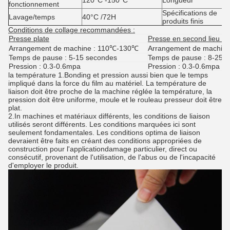
120°C -150°C
Longueur
fonctionnement
Spécifications de
Lavage/temps
40°C /72H
produits finis
Conditions de collage recommandées :
Presse plate
Presse en second lieu pl
Arrangement de machine : 110℃-130℃
Arrangement de machin
Temps de pause : 5-15 secondes
Temps de pause : 8-25s
Pression : 0.3-0.6mpa
Pression : 0.3-0.6mpa
la température 1.Bonding et pression aussi bien que le temps
impliqué dans la force du film au matériel. La température de
liaison doit être proche de la machine réglée la température, la
pression doit être uniforme, moule et le rouleau presseur doit être
plat.
2.In machines et matériaux différents, les conditions de liaison
utilisés seront différents. Les conditions marquées ici sont
seulement fondamentales. Les conditions optima de liaison
devraient être faits en créant des conditions appropriées de
construction pour l'applicationdamage particulier, direct ou
consécutif, provenant de l'utilisation, de l'abus ou de l'incapacité
d'employer le produit.