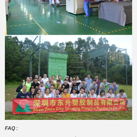
FAQ :