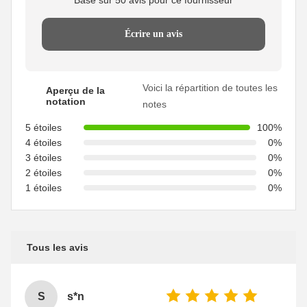
Basé sur 50 avis pour ce fournisseur
Écrire un avis
Voici la répartition de toutes les
Aperçu de la
notation
notes
5 étoiles
100%
4 étoiles
0%
3 étoiles
0%
2 étoiles
0%
1 étoiles
0%
Tous les avis
S
s*n