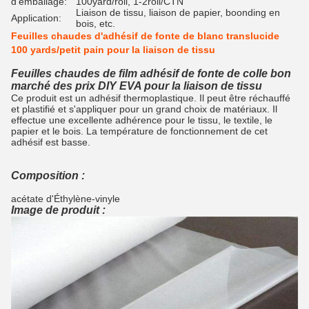
d'emballage:
100yard/roll, 1-2roll/CTN
Liaison de tissu, liaison de papier, boonding en
Application:
bois, etc.
Feuilles chaudes d'adhésif de fonte de blanc translucide
100 yards/petit pain pour la liaison de tissu
Feuilles chaudes de film adhésif de fonte de colle bon
marché des prix DIY EVA pour la liaison de tissu
Ce produit est un adhésif thermoplastique. Il peut être réchauffé
et plastifié et s'appliquer pour un grand choix de matériaux. Il
effectue une excellente adhérence pour le tissu, le textile, le
papier et le bois. La température de fonctionnement de cet
adhésif est basse.
Composition :
acétate d'Éthylène-vinyle
Image de produit :