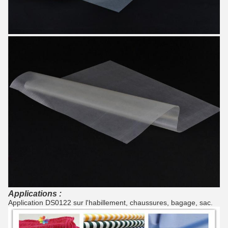
Applications :
Application DS0122 sur l'habillement, chaussures, bagage, sac.