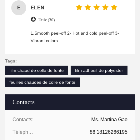
E
ELEN
Utile (30)
1.Smooth peel-off 2- Hot and cold peel-off 3-
Vibrant colors
Tags:
film chaud de colle de fonte
film adhésif de polyester
feuilles chaudes de colle de fonte
Contacts
Contacts:
Ms. Martina Gao
Téléphone:
86 18126266195