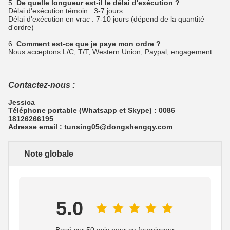
5.
De quelle longueur est-il le délai d'exécution ?
Délai d'exécution témoin : 3-7 jours
Délai d'exécution en vrac : 7-10 jours (dépend de la quantité
d'ordre)
6.
Comment est-ce que je paye mon ordre ?
Nous acceptons L/C, T/T, Western Union, Paypal, engagement
Contactez-nous :
Jessica
Téléphone portable (Whatsapp et Skype) : 0086
18126266195
Adresse email : tunsing05@dongshengqy.com
Note globale
5.0