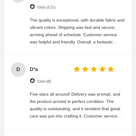
Utile (121)
The quality is exceptional, with durable fabric and
vibrant colors. Shipping was fast and secure,
arriving ahead of schedule. Customer service
was helpful and friendly. Overall, a fantastic
experience
D
D*a
Utile (8)
Five stars all around! Delivery was prompt, and
the product arrived in perfect condition. The
quality is outstanding, and it sevident that great
care was put into crafting it. Customer service
was friendly and efficient, ensuring a smooth and
enjoyable shopping experience.