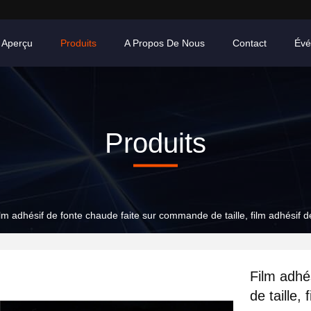
Aperçu
Produits
A Propos De Nous
Contact
Évé
Produits
lm adhésif de fonte chaude faite sur commande de taille, film adhési
Film adhé
de taille