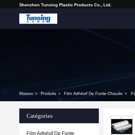
Shenzhen Tunsing Plastic Products Co., Ltd.
Maison
>
Produits
>
Film Adhésif De Fonte Chaude
>
Fi
Catégories
Film Adhésif De Fonte