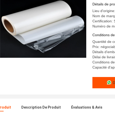
vêtements
Détails de pro
Lieu d'origine
Nom de marqu
Certification
Numéro de m
Conditions de
Quantité de 
Prix: négocia
Détails d'emba
Délai de livrai
Conditions de
Capacité d'a
D
Produit
Description De Produit
Évaluations & Avis