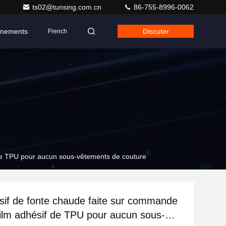
ts02@tunsing.com.cn
86-755-8996-0062
nements
Discuter
French
f de TPU pour aucun sous-vêtements de couture
sif de fonte chaude faite sur commande
, film adhésif de TPU pour aucun sous-