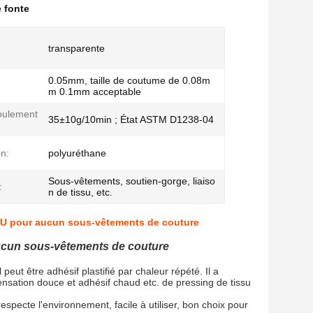
e fonte
transparente
0.05mm, taille de coutume de 0.08m
m 0.1mm acceptable
oulement
35±10g/10min ; État ASTM D1238-04
n:
polyuréthane
Sous-vêtements, soutien-gorge, liaiso
:
n de tissu, etc.
 TPU pour aucun sous-vêtements de couture
aucun sous-vêtements de couture
eut être adhésif plastifié par chaleur répété. Il a
sensation douce et adhésif chaud etc. de pressing de tissu
respecte l'environnement, facile à utiliser, bon choix pour