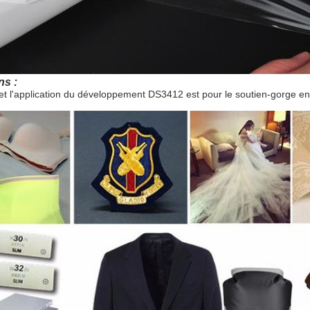
ns :
 et l'application du développement DS3412 est pour le soutien-gorge 