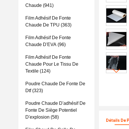
Chaude
(941)
Film Adhésif De Fonte
Chaude De TPU
(363)
Film Adhésif De Fonte
Chaude D'EVA
(96)
Film Adhésif De Fonte
Chaude Pour Le Tissu De
Textile
(124)
Poudre Chaude De Fonte De
Dtf
(323)
Poudre Chaude D'adhésif De
Fonte De Siège Potentiel
D'explosion
(58)
Détails De 