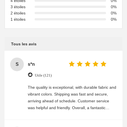
4 étoiles
0%
3 étoiles
0%
2 étoiles
0%
1 étoiles
0%
Tous les avis
S
s*n
Utile (121)
The quality is exceptional, with durable fabric and
vibrant colors. Shipping was fast and secure,
arriving ahead of schedule. Customer service
was helpful and friendly. Overall, a fantastic
experience