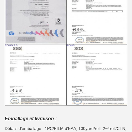
Emballage et livraison :
Détails d'emballage : 1PC/FILM d'EAA, 100yard/roll, 2~4roll/CTN,