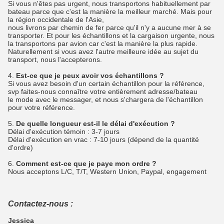
Si vous n'êtes pas urgent, nous transportons habituellement par
bateau parce que c'est la manière la meilleur marché. Mais pour
la région occidentale de l'Asie,
nous livrons par chemin de fer parce qu'il n'y a aucune mer à se
transporter. Et pour les échantillons et la cargaison urgente, nous
la transportons par avion car c'est la manière la plus rapide.
Naturellement si vous avez l'autre meilleure idée au sujet du
transport, nous l'accepterons.
4.
Est-ce que je peux avoir vos échantillons ?
Si vous avez besoin d'un certain échantillon pour la référence,
svp faites-nous connaître votre entièrement adresse/bateau
le mode avec le messager, et nous s'chargera de l'échantillon
pour votre référence.
5.
De quelle longueur est-il le délai d'exécution ?
Délai d'exécution témoin : 3-7 jours
Délai d'exécution en vrac : 7-10 jours (dépend de la quantité
d'ordre)
6.
Comment est-ce que je paye mon ordre ?
Nous acceptons L/C, T/T, Western Union, Paypal, engagement
Contactez-nous :
Jessica