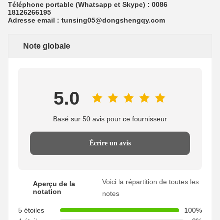
Téléphone portable (Whatsapp et Skype) : 0086
18126266195
Adresse email : tunsing05@dongshengqy.com
Note globale
5.0
Basé sur 50 avis pour ce fournisseur
Écrire un avis
Voici la répartition de toutes les
Aperçu de la
notation
notes
5 étoiles
100%