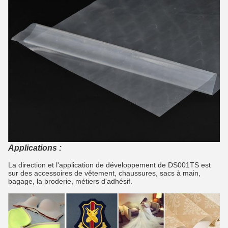
Applications :
La direction et l'application de développement de DS001TS est
sur des accessoires de vêtement, chaussures, sacs à main,
bagage, la broderie, métiers d'adhésif.