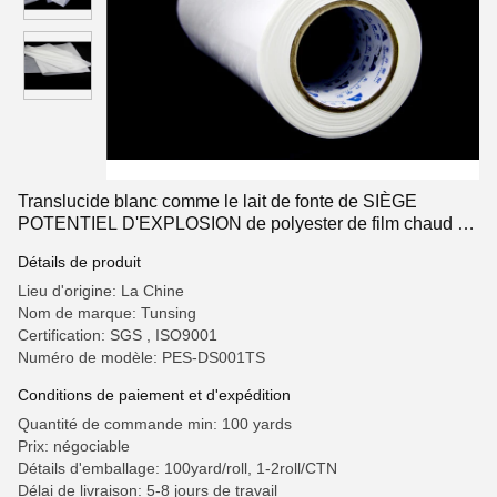
Translucide blanc comme le lait de fonte de SIÈGE
POTENTIEL D'EXPLOSION de polyester de film chaud de
colle pour l'adhésif de tissu
Détails de produit
Lieu d'origine: La Chine
Nom de marque: Tunsing
Certification: SGS , ISO9001
Numéro de modèle: PES-DS001TS
Conditions de paiement et d'expédition
Quantité de commande min: 100 yards
Prix: négociable
Détails d'emballage: 100yard/roll, 1-2roll/CTN
Délai de livraison: 5-8 jours de travail