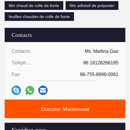
film chaud de colle de fonte
film adhésif de polyester
feuilles chaudes de colle de fonte
Contacts
Contacts:
Ms. Martina Gao
Téléphone:
86 18126266195
Fax:
86-755-8996-0061
Discuter Maintenant
Expédiez-nous