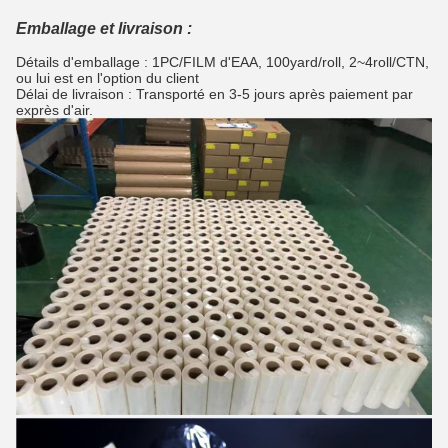
Emballage et livraison :
Détails d'emballage : 1PC/FILM d'EAA, 100yard/roll, 2~4roll/CTN,
ou lui est en l'option du client
Délai de livraison : Transporté en 3-5 jours après paiement par
exprès d'air.