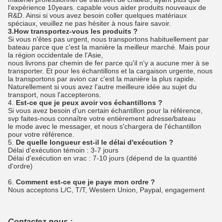
l'expérience 10years. capable vous aider produits nouveaux de
R&D. Ainsi si vous avez besoin coller quelques matériaux
spéciaux, veuillez ne pas hésiter à nous faire savoir.
3.How transportez-vous les produits ?
Si vous n'êtes pas urgent, nous transportons habituellement par
bateau parce que c'est la manière la meilleur marché. Mais pour
la région occidentale de l'Asie,
nous livrons par chemin de fer parce qu'il n'y a aucune mer à se
transporter. Et pour les échantillons et la cargaison urgente, nous
la transportons par avion car c'est la manière la plus rapide.
Naturellement si vous avez l'autre meilleure idée au sujet du
transport, nous l'accepterons.
4.
Est-ce que je peux avoir vos échantillons ?
Si vous avez besoin d'un certain échantillon pour la référence,
svp faites-nous connaître votre entièrement adresse/bateau
le mode avec le messager, et nous s'chargera de l'échantillon
pour votre référence.
5.
De quelle longueur est-il le délai d'exécution ?
Délai d'exécution témoin : 3-7 jours
Délai d'exécution en vrac : 7-10 jours (dépend de la quantité
d'ordre)
6.
Comment est-ce que je paye mon ordre ?
Nous acceptons L/C, T/T, Western Union, Paypal, engagement
Contactez-nous :