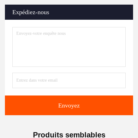
Expédiez-nous
Envoyez
Produits semblables