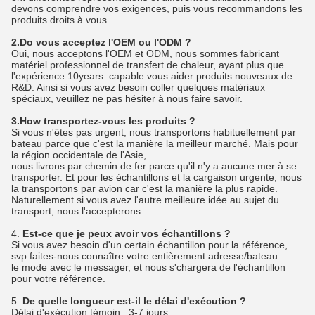
devons comprendre vos exigences, puis vous recommandons les
produits droits à vous.
2.Do vous acceptez l'OEM ou l'ODM ?
Oui, nous acceptons l'OEM et ODM, nous sommes fabricant
matériel professionnel de transfert de chaleur, ayant plus que
l'expérience 10years. capable vous aider produits nouveaux de
R&D. Ainsi si vous avez besoin coller quelques matériaux
spéciaux, veuillez ne pas hésiter à nous faire savoir.
3.How transportez-vous les produits ?
Si vous n'êtes pas urgent, nous transportons habituellement par
bateau parce que c'est la manière la meilleur marché. Mais pour
la région occidentale de l'Asie,
nous livrons par chemin de fer parce qu'il n'y a aucune mer à se
transporter. Et pour les échantillons et la cargaison urgente, nous
la transportons par avion car c'est la manière la plus rapide.
Naturellement si vous avez l'autre meilleure idée au sujet du
transport, nous l'accepterons.
4.
Est-ce que je peux avoir vos échantillons ?
Si vous avez besoin d'un certain échantillon pour la référence,
svp faites-nous connaître votre entièrement adresse/bateau
le mode avec le messager, et nous s'chargera de l'échantillon
pour votre référence.
5.
De quelle longueur est-il le délai d'exécution ?
Délai d'exécution témoin : 3-7 jours