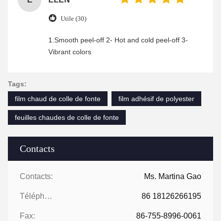
Utile (30)
1.Smooth peel-off 2- Hot and cold peel-off 3-
Vibrant colors
Tags:
film chaud de colle de fonte
film adhésif de polyester
feuilles chaudes de colle de fonte
Contacts
Contacts:
Ms. Martina Gao
Téléphone:
86 18126266195
Fax:
86-755-8996-0061