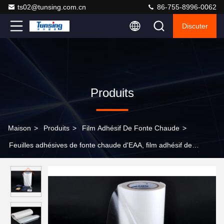
ts02@tunsing.com.cn
86-755-8996-0062
Discuter
Produits
Maison
>
Produits
>
Film Adhésif De Fonte Chaude
>
Feuilles adhésives de fonte chaude d'EAA, film adhésif de
polyester pour la feuille en aluminium