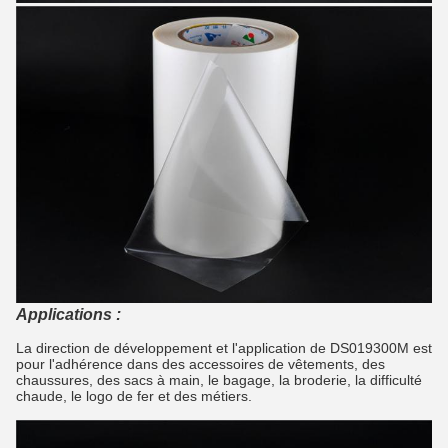
Applications :
La direction de développement et l'application de DS019300M est
pour l'adhérence dans des accessoires de vêtements, des
chaussures, des sacs à main, le bagage, la broderie, la difficulté
chaude, le logo de fer et des métiers.