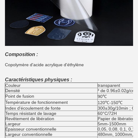
Composition :
Copolymère d'acide acrylique d'éthylène
Caractéristiques physiques :
Couleur
transparent
Densité
³ de 0.96±0.02g/cm
Point de fusion
90℃
Température de fonctionnement
120℃-150℃
Index d'écoulement de fonte
300±30g/10min ; Co
Temps résistant de lavage
60°C/72H
Revêtement de libération
Papier de libération 
Largeur
5mm-1500mm
Épaisseur conventionnelle
0,05, 0,08, 0,1, 0,1
Largeur conventionnelle
480mm, 1000mm, 