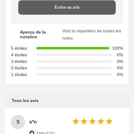
Écrire un avis
Voici la répartition de toutes les
Aperçu de la
notation
notes
5 étoiles
100%
4 étoiles
0%
3 étoiles
0%
2 étoiles
0%
1 étoiles
0%
Tous les avis
S
s*n
Utile (121)