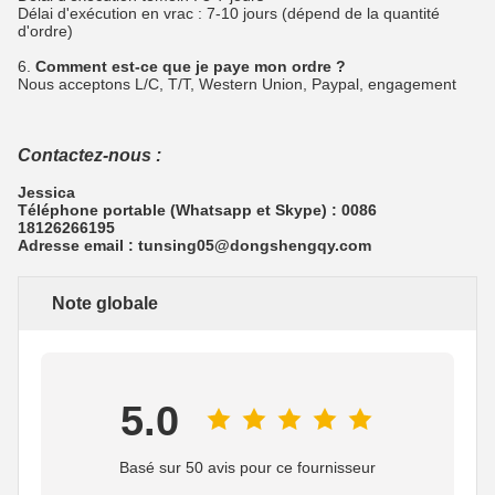
Délai d'exécution en vrac : 7-10 jours (dépend de la quantité
d'ordre)
6.
Comment est-ce que je paye mon ordre ?
Nous acceptons L/C, T/T, Western Union, Paypal, engagement
Contactez-nous :
Jessica
Téléphone portable (Whatsapp et Skype) : 0086
18126266195
Adresse email : tunsing05@dongshengqy.com
Note globale
5.0
Basé sur 50 avis pour ce fournisseur