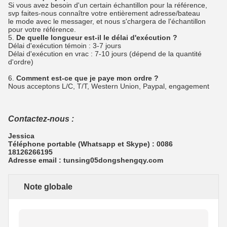
Si vous avez besoin d'un certain échantillon pour la référence,
svp faites-nous connaître votre entièrement adresse/bateau
le mode avec le messager, et nous s'chargera de l'échantillon
pour votre référence.
5.
De quelle longueur est-il le délai d'exécution ?
Délai d'exécution témoin : 3-7 jours
Délai d'exécution en vrac : 7-10 jours (dépend de la quantité
d'ordre)
6.
Comment est-ce que je paye mon ordre ?
Nous acceptons L/C, T/T, Western Union, Paypal, engagement
Contactez-nous :
Jessica
Téléphone portable (Whatsapp et Skype) : 0086
18126266195
Adresse email : tunsing05dongshengqy.com
Note globale