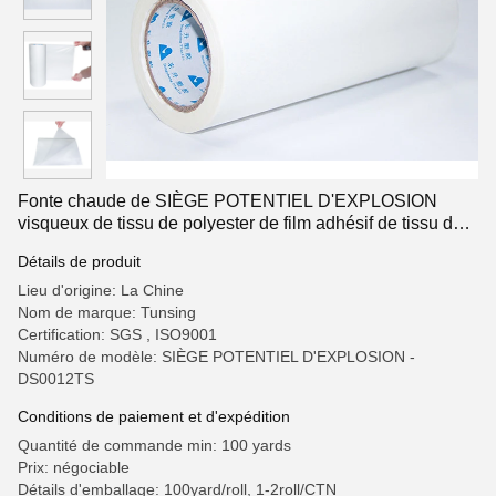
Fonte chaude de SIÈGE POTENTIEL D'EXPLOSION
visqueux de tissu de polyester de film adhésif de tissu de
textile 100 yards/petit pain
Détails de produit
Lieu d'origine: La Chine
Nom de marque: Tunsing
Certification: SGS , ISO9001
Numéro de modèle: SIÈGE POTENTIEL D'EXPLOSION -
DS0012TS
Conditions de paiement et d'expédition
Quantité de commande min: 100 yards
Prix: négociable
Détails d'emballage: 100yard/roll, 1-2roll/CTN