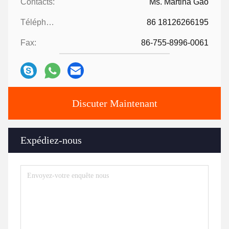
Contacts:
Ms. Martina Gao
Téléphone:
86 18126266195
Fax:
86-755-8996-0061
Discuter Maintenant
Expédiez-nous