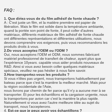
FAQ :
1. Que diriez-vous de du film adhésif de fonte chaude ?
A : C'est juste un film, et la matière première est papier de
libération. Mais le film est solide dans la température ambiante,
quand la portée son point de fonte, il peut coller d'autres
matériaux, différents matériaux de film adhésif de fonte chaude
ont différentes représentations et différentes utilisations, nous
devons comprendre vos exigences, puis vous recommandons les
produits droits à vous.
2.Do vous acceptez l'OEM ou l'ODM ?
Oui, nous acceptons l'OEM et ODM, nous sommes fabricant
matériel professionnel de transfert de chaleur, ayant plus que
l'expérience 10years. capable vous aider produits nouveaux de
R&D. Ainsi si vous avez besoin coller quelques matériaux
spéciaux, veuillez ne pas hésiter à nous faire savoir.
3.How transportez-vous les produits ?
Si vous n'êtes pas urgent, nous transportons habituellement par
bateau parce que c'est la manière la meilleur marché. Mais pour
la région occidentale de l'Asie,
nous livrons par chemin de fer parce qu'il n'y a aucune mer à se
transporter. Et pour les échantillons et la cargaison urgente, nous
la transportons par avion car c'est la manière la plus rapide.
Naturellement si vous avez l'autre meilleure idée au sujet du
transport, nous l'accepterons.
4.
Est-ce que je peux avoir vos échantillons ?