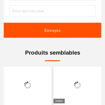
Envoyez
Produits semblables
Vidéo