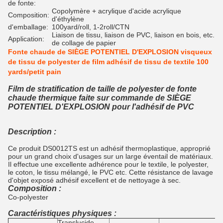
de fonte:
Copolymère + acrylique d'acide acrylique
Composition:
d'éthylène
d'emballage:
100yard/roll, 1-2roll/CTN
Liaison de tissu, liaison de PVC, liaison en bois, etc.
Application:
de collage de papier
Fonte chaude de SIÈGE POTENTIEL D'EXPLOSION visqueux
de tissu de polyester de film adhésif de tissu de textile 100
yards/petit pain
Film de stratification de taille de polyester de fonte
chaude thermique faite sur commande de SIÈGE
POTENTIEL D'EXPLOSION pour l'adhésif de PVC
Description :
Ce produit DS0012TS est un adhésif thermoplastique, approprié
pour un grand choix d'usages sur un large éventail de matériaux.
Il effectue une excellente adhérence pour le textile, le polyester,
le coton, le tissu mélangé, le PVC etc. Cette résistance de lavage
d'objet exposé adhésif excellent et de nettoyage à sec.
Composition :
Co-polyester
Caractéristiques physiques :
Translucide