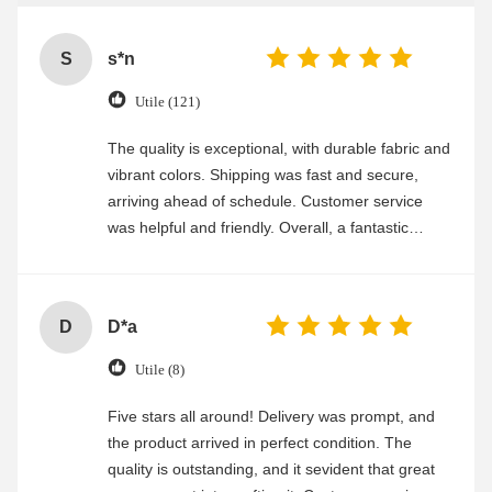
S
s*n
Utile (121)
The quality is exceptional, with durable fabric and
vibrant colors. Shipping was fast and secure,
arriving ahead of schedule. Customer service
was helpful and friendly. Overall, a fantastic
experience
D
D*a
Utile (8)
Five stars all around! Delivery was prompt, and
the product arrived in perfect condition. The
quality is outstanding, and it sevident that great