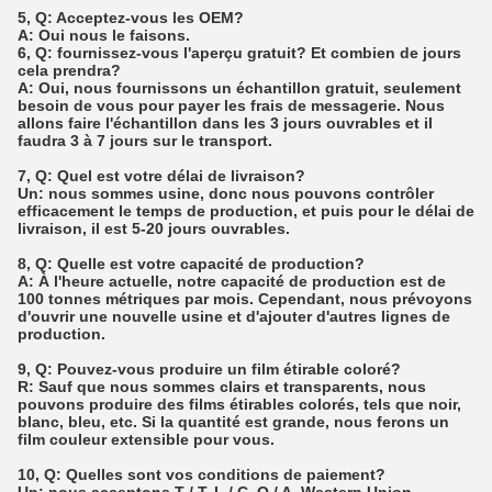
5, Q: Acceptez-vous les OEM?
A: Oui nous le faisons.
6, Q: fournissez-vous l'aperçu gratuit?
Et combien de jours
cela prendra?
A: Oui, nous fournissons un échantillon gratuit, seulement
besoin de vous pour payer les frais de messagerie.
Nous
allons faire l'échantillon dans les 3 jours ouvrables et il
faudra 3 à 7 jours sur le transport.
7, Q: Quel est votre délai de livraison?
Un: nous sommes usine, donc nous pouvons contrôler
efficacement le temps de production, et puis pour le délai de
livraison, il est 5-20 jours ouvrables.
8, Q: Quelle est votre capacité de production?
A: À l'heure actuelle, notre capacité de production est de
100 tonnes métriques par mois.
Cependant, nous prévoyons
d'ouvrir une nouvelle usine et d'ajouter d'autres lignes de
production.
9, Q: Pouvez-vous produire un film étirable coloré?
R: Sauf que nous sommes clairs et transparents, nous
pouvons produire des films étirables colorés, tels que noir,
blanc, bleu, etc.
Si la quantité est grande, nous ferons un
film couleur extensible pour vous.
10, Q: Quelles sont vos conditions de paiement?
Un: nous acceptons T / T, L / C, O / A, Western Union,