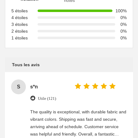
notes
5 étoiles
100%
4 étoiles
0%
3 étoiles
0%
2 étoiles
0%
1 étoiles
0%
Tous les avis
S
s*n
Utile (121)
The quality is exceptional, with durable fabric and
vibrant colors. Shipping was fast and secure,
arriving ahead of schedule. Customer service
was helpful and friendly. Overall, a fantastic