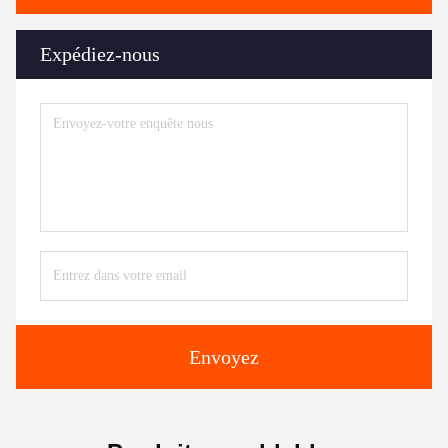
Expédiez-nous
Envoyez