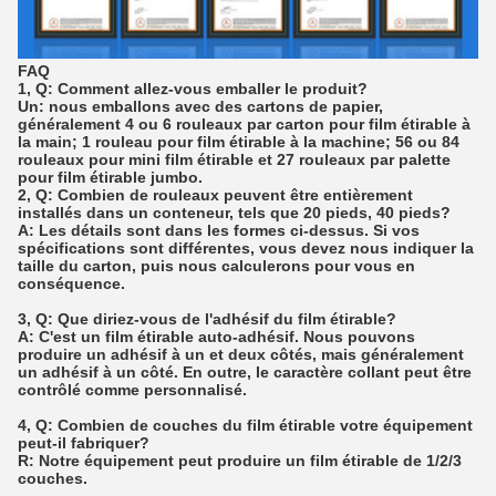
FAQ
1, Q: Comment allez-vous emballer le produit?
Un: nous emballons avec des cartons de papier,
généralement 4 ou 6 rouleaux par carton pour film étirable à
la main;
1 rouleau pour film étirable à la machine;
56 ou 84
rouleaux pour mini film étirable et 27 rouleaux par palette
pour film étirable jumbo.
2, Q: Combien de rouleaux peuvent être entièrement
installés dans un conteneur, tels que 20 pieds, 40 pieds?
A: Les détails sont dans les formes ci-dessus.
Si vos
spécifications sont différentes, vous devez nous indiquer la
taille du carton, puis nous calculerons pour vous en
conséquence.
3, Q: Que diriez-vous de l'adhésif du film étirable?
A: C'est un film étirable auto-adhésif.
Nous pouvons
produire un adhésif à un et deux côtés, mais généralement
un adhésif à un côté.
En outre, le caractère collant peut être
contrôlé comme personnalisé.
4, Q: Combien de couches du film étirable votre équipement
peut-il fabriquer?
R: Notre équipement peut produire un film étirable de 1/2/3
couches.