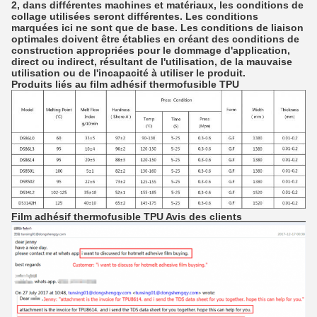
2, dans différentes machines et matériaux, les conditions de
collage utilisées seront différentes.
Les conditions
marquées ici ne sont que de base.
Les conditions de liaison
optimales doivent être établies en créant des conditions de
construction appropriées pour le dommage d'application,
direct ou indirect, résultant de l'utilisation, de la mauvaise
utilisation ou de l'incapacité à utiliser le produit.
Produits liés au film adhésif thermofusible TPU
Film adhésif thermofusible TPU Avis des clients