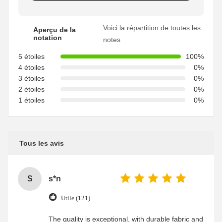
Voici la répartition de toutes les
Aperçu de la
notation
notes
5 étoiles
100%
4 étoiles
0%
3 étoiles
0%
2 étoiles
0%
1 étoiles
0%
Tous les avis
S
s*n
Utile (121)
The quality is exceptional, with durable fabric and