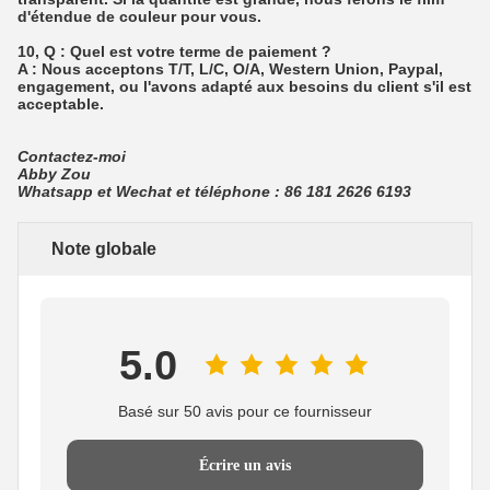
d'étendue de couleur pour vous.
10, Q : Quel est votre terme de paiement ?
A : Nous acceptons T/T, L/C, O/A, Western Union, Paypal,
engagement, ou l'avons adapté aux besoins du client s'il est
acceptable.
Contactez-moi
Abby Zou
Whatsapp et Wechat et téléphone : 86 181 2626 6193
Note globale
5.0
Basé sur 50 avis pour ce fournisseur
Écrire un avis