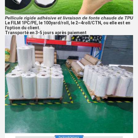
Pellicule rigide adhésive et livraison de fonte chaude de TPU
Le FILM 1PC/PE, le 100yard/roll, le 2~4roll/CTN, ou elle est en
l'option du client.
Transporté en 3-5 jours après paiement