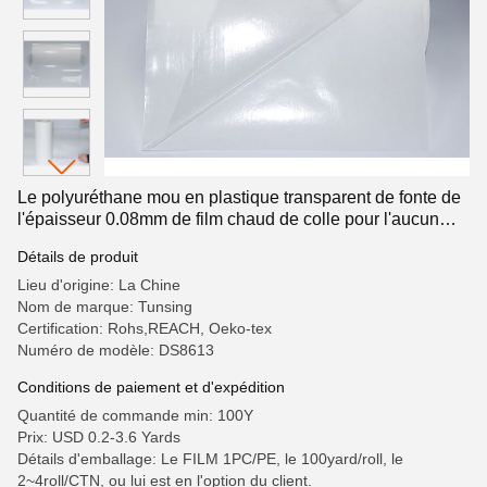
Le polyuréthane mou en plastique transparent de fonte de
l'épaisseur 0.08mm de film chaud de colle pour l'aucun
cousent la liaison
Détails de produit
Lieu d'origine: La Chine
Nom de marque: Tunsing
Certification: Rohs,REACH, Oeko-tex
Numéro de modèle: DS8613
Conditions de paiement et d'expédition
Quantité de commande min: 100Y
Prix: USD 0.2-3.6 Yards
Détails d'emballage: Le FILM 1PC/PE, le 100yard/roll, le
2~4roll/CTN, ou lui est en l'option du client.