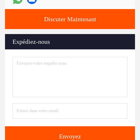
Discuter Maintenant
Expédiez-nous
Envoyez