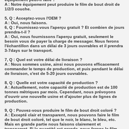
A : Notre équipement peut produire le film de bout droit de
1/2/3 couche.
5, Q : Acceptez-vous l'OEM ?
A : Oui, nous faisons.
6, Q : Fournissez-vous l'aperçu gratuit ? Et combien de jours
prendra-t-il ?
A : Oui, nous fournissons l'aperçu gratuit, seulement le
besoin vous de payer la charge de messager. Nous ferons
l'échantillon dans un délai de 3 jours ouvrables et il prendra
3-7days sur le transport.
7, Q : Quel est votre délai de livraison ?
A : Nous sommes usine, ainsi nous pouvons efficacement
commander le temps de production, et puis pendant le délai
de livraison, c'est de 5-20 jours ouvrables.
8, Q : Quelle est votre capacité de production ?
A : Actuellement, notre capacité de production est de 100
tonnes métriques par mois. Cependant, nous prévoyons
d'ouvrir une nouvelle usine et d'ajouter plus de lignes de
production.
9, Q : Pouvez-vous produire le film de bout droit coloré ?
A : Excepté clair et transparent, nous pouvons faire le film
de bout droit coloré, tel que le noir, le blanc, le bleu, etc.
Mais en grande partie nous faisons clairement et
transparent. Si la quantité est grande, nous ferons le film