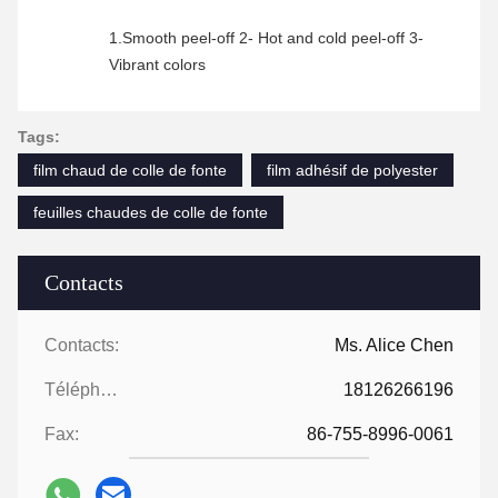
1.Smooth peel-off 2- Hot and cold peel-off 3-
Vibrant colors
Tags:
film chaud de colle de fonte
film adhésif de polyester
feuilles chaudes de colle de fonte
Contacts
Contacts:
Ms. Alice Chen
Téléphone:
18126266196
Fax:
86-755-8996-0061