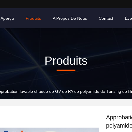
Aperçu
Produits
A Propos De Nous
Contact
Évé
Produits
probation lavable chaude de GV de PA de polyamide de Tunsing de film
Approbati
polyamide