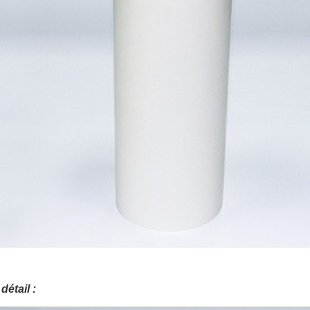
détail :