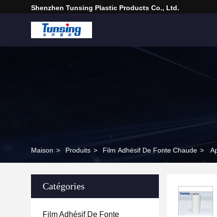
Shenzhen Tunsing Plastic Products Co., Ltd.
Maison
>
Produits
>
Film Adhésif De Fonte Chaude
>
Ap
Catégories
Film Adhésif De Fonte