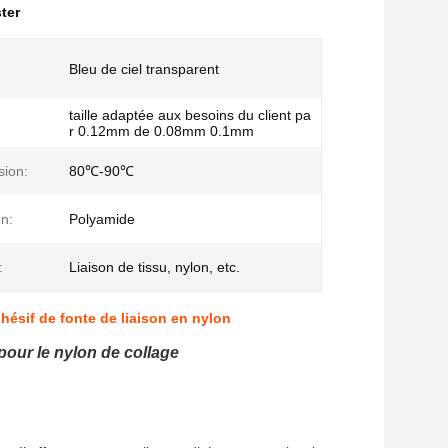
ter
Bleu de ciel transparent
taille adaptée aux besoins du client pa
r 0.12mm de 0.08mm 0.1mm
sion:
80℃-90℃
n:
Polyamide
:
Liaison de tissu, nylon, etc.
ésif de fonte de liaison en nylon
pour le nylon de collage