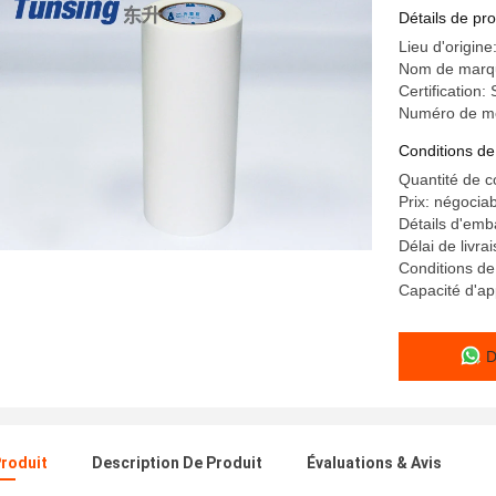
liaison en
Détails de pro
Lieu d'origine
Nom de marqu
Certification
Numéro de m
Conditions de
Quantité de 
Prix: négocia
Détails d'emba
Délai de livrai
Conditions de
Capacité d'a
D
Produit
Description De Produit
Évaluations & Avis