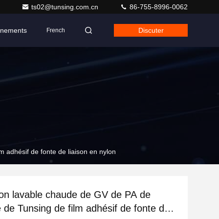
ts02@tunsing.com.cn
86-755-8996-0062
nements
Discuter
French
 adhésif de fonte de liaison en nylon
on lavable chaude de GV de PA de
 de Tunsing de film adhésif de fonte de