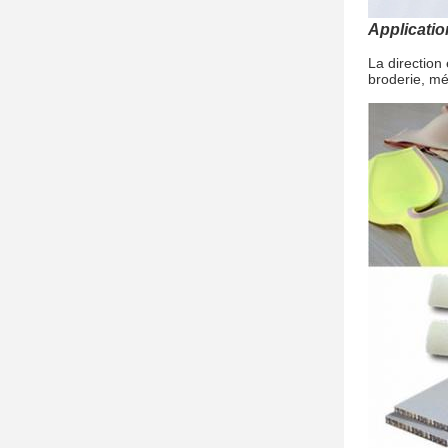
Applicatio
La direction
broderie, mé