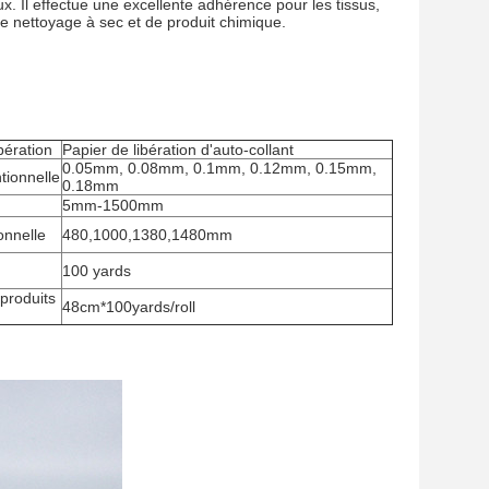
x. Il effectue une excellente adhérence pour les tissus,
 de nettoyage à sec et de produit chimique.
bération
Papier de libération d'auto-collant
0.05mm, 0.08mm, 0.1mm, 0.12mm, 0.15mm,
tionnelle
0.18mm
5mm-1500mm
onnelle
480,1000,1380,1480mm
100 yards
 produits
48cm*100yards/roll