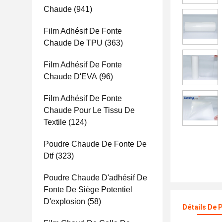
Chaude
(941)
Film Adhésif De Fonte
Chaude De TPU
(363)
Film Adhésif De Fonte
Chaude D'EVA
(96)
Film Adhésif De Fonte
Chaude Pour Le Tissu De
Textile
(124)
Poudre Chaude De Fonte De
Dtf
(323)
Poudre Chaude D'adhésif De
Fonte De Siège Potentiel
D'explosion
(58)
Détails De 