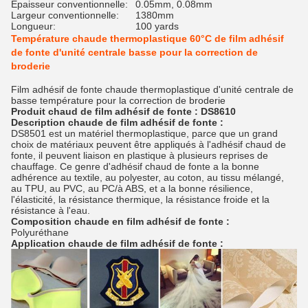
Épaisseur conventionnelle:
0.05mm, 0.08mm
Largeur conventionnelle:
1380mm
Longueur:
100 yards
Température chaude thermoplastique 60°C de film adhésif
de fonte d'unité centrale basse pour la correction de
broderie
Film adhésif de fonte chaude thermoplastique d'unité centrale de
basse température pour la correction de broderie
Produit chaud de film adhésif de fonte : DS8610
Description chaude de film adhésif de fonte :
DS8501 est un matériel thermoplastique, parce que un grand
choix de matériaux peuvent être appliqués à l'adhésif chaud de
fonte, il peuvent liaison en plastique à plusieurs reprises de
chauffage. Ce genre d'adhésif chaud de fonte a la bonne
adhérence au textile, au polyester, au coton, au tissu mélangé,
au TPU, au PVC, au PC/à ABS, et a la bonne résilience,
l'élasticité, la résistance thermique, la résistance froide et la
résistance à l'eau.
Composition
chaude en film adhésif
de
fonte
:
Polyuréthane
Application chaude de film adhésif de fonte :