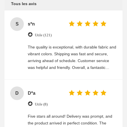
Tous les avis
S
s*n
Utile (121)
The quality is exceptional, with durable fabric and
vibrant colors. Shipping was fast and secure,
arriving ahead of schedule. Customer service
was helpful and friendly. Overall, a fantastic
experience
D
D*a
Utile (8)
Five stars all around! Delivery was prompt, and
the product arrived in perfect condition. The