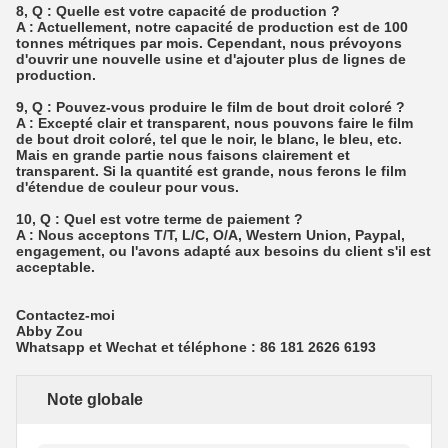
8, Q : Quelle est votre capacité de production ?
A : Actuellement, notre capacité de production est de 100
tonnes métriques par mois. Cependant, nous prévoyons
d'ouvrir une nouvelle usine et d'ajouter plus de lignes de
production.
9, Q : Pouvez-vous produire le film de bout droit coloré ?
A : Excepté clair et transparent, nous pouvons faire le film
de bout droit coloré, tel que le noir, le blanc, le bleu, etc.
Mais en grande partie nous faisons clairement et
transparent. Si la quantité est grande, nous ferons le film
d'étendue de couleur pour vous.
10, Q : Quel est votre terme de paiement ?
A : Nous acceptons T/T, L/C, O/A, Western Union, Paypal,
engagement, ou l'avons adapté aux besoins du client s'il est
acceptable.
Contactez-moi
Abby Zou
Whatsapp et Wechat et téléphone : 86 181 2626 6193
Note globale