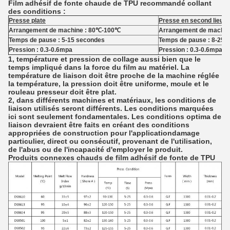
Film adhésif de fonte chaude de TPU recommandé collant
des conditions :
Presse plate
Presse en second lieu p
Arrangement de machine : 80℃-100℃
Arrangement de machin
Temps de pause : 5-15 secondes
Temps de pause : 8-25
Pression : 0.3-0.6mpa
Pression : 0.3-0.6mpa
1, température et pression de collage aussi bien que le
temps impliqué dans la force du film au matériel. La
température de liaison doit être proche de la machine réglée
la température, la pression doit être uniforme, moule et le
rouleau presseur doit être plat.
2, dans différents machines et matériaux, les conditions de
liaison utilisés seront différents. Les conditions marquées
ici sont seulement fondamentales. Les conditions optima de
liaison devraient être faits en créant des conditions
appropriées de construction pour l'applicationdamage
particulier, direct ou consécutif, provenant de l'utilisation,
de l'abus ou de l'incapacité d'employer le produit.
Produits connexes chauds de film adhésif de fonte de TPU