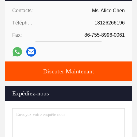
Contacts:
Ms. Alice Chen
Téléphone:
18126266196
Fax:
86-755-8996-0061
Discuter Maintenant
Expédiez-nous