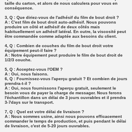
taille du carton, et alors de nous calculera pour vous en
conséquence.
3, Q : Que diriez-vous de l'adhésif du film de bout droit ?
A : C'est film de bout droit auto-adhésif. Nous pouvons
produire un côté et adhésif de deux côtés mais
habituellement un adhésif latéral. En outre, la viscosité peut
être commandée comme adaptée aux besoins du client.
4, Q : Combien de couches du film de bout droit votre
équipement peut-il faire ?
A : Notre équipement peut produire le film de bout droit de
1/2/3 couche.
5, Q : Acceptez-vous l'OEM ?
A : Oui, nous faisons.
6, Q : Fournissez-vous l'aperçu gratuit ? Et combien de jours
prendra-t-il ?
A : Oui, nous fournissons l'aperçu gratuit, seulement le
besoin vous de payer la charge de messager. Nous ferons
l'échantillon dans un délai de 3 jours ouvrables et il prendra
3-7days sur le transport.
7, Q : Quel est votre délai de livraison ?
A : Nous sommes usine, ainsi nous pouvons efficacement
commander le temps de production, et puis pendant le délai
de livraison, c'est de 5-20 jours ouvrables.