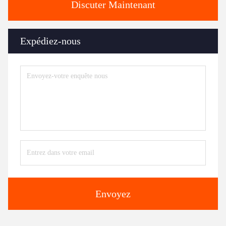
Discuter Maintenant
Expédiez-nous
Envoyez