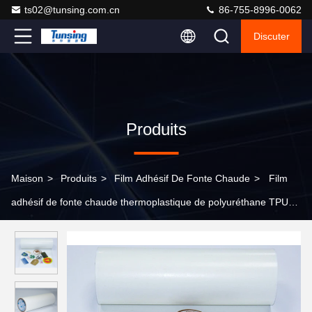
ts02@tunsing.com.cn
86-755-8996-0062
Discuter
Produits
Maison
>
Produits
>
Film Adhésif De Fonte Chaude
>
Film
adhésif de fonte chaude thermoplastique de polyuréthane TPU
transparent pour le tissu