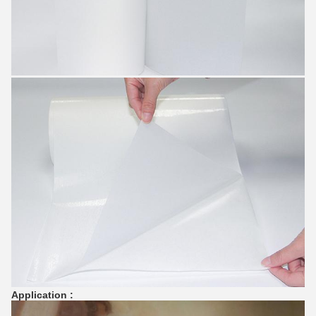
Application :