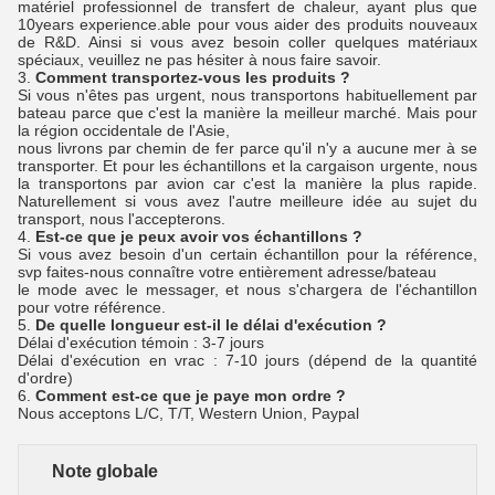
matériel professionnel de transfert de chaleur, ayant plus que
10years experience.able pour vous aider des produits nouveaux
de R&D. Ainsi si vous avez besoin coller quelques matériaux
spéciaux, veuillez ne pas hésiter à nous faire savoir.
3.
Comment transportez-vous les produits ?
Si vous n'êtes pas urgent, nous transportons habituellement par
bateau parce que c'est la manière la meilleur marché. Mais pour
la région occidentale de l'Asie,
nous livrons par chemin de fer parce qu'il n'y a aucune mer à se
transporter. Et pour les échantillons et la cargaison urgente, nous
la transportons par avion car c'est la manière la plus rapide.
Naturellement si vous avez l'autre meilleure idée au sujet du
transport, nous l'accepterons.
4.
Est-ce que je peux avoir vos échantillons ?
Si vous avez besoin d'un certain échantillon pour la référence,
svp faites-nous connaître votre entièrement adresse/bateau
le mode avec le messager, et nous s'chargera de l'échantillon
pour votre référence.
5.
De quelle longueur est-il le délai d'exécution ?
Délai d'exécution témoin : 3-7 jours
Délai d'exécution en vrac : 7-10 jours (dépend de la quantité
d'ordre)
6.
Comment est-ce que je paye mon ordre ?
Nous acceptons L/C, T/T, Western Union, Paypal
Note globale