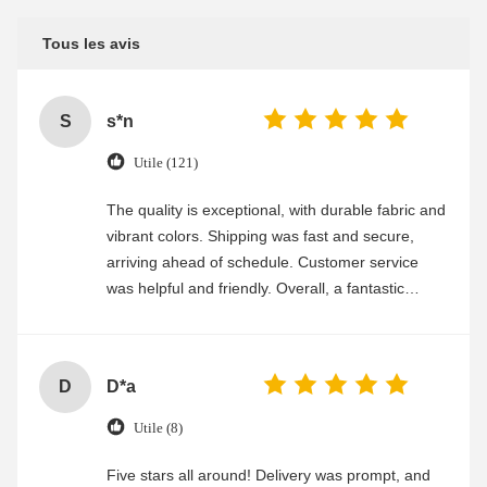
Tous les avis
S
s*n
Utile (121)
The quality is exceptional, with durable fabric and
vibrant colors. Shipping was fast and secure,
arriving ahead of schedule. Customer service
was helpful and friendly. Overall, a fantastic
experience
D
D*a
Utile (8)
Five stars all around! Delivery was prompt, and