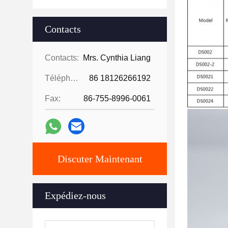
Contacts
Contacts:
Mrs. Cynthia Liang
Téléphone:
86 18126266192
Fax:
86-755-8996-0061
Discuter Maintenant
Expédiez-nous