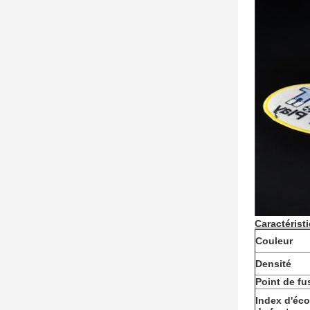
Caractérist
Couleur
Densité
Point de fu
Index d'éc