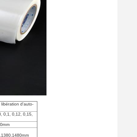
 libération d'auto-
, 0,1, 0,12, 0,15,
00mm
0,1380,1480mm