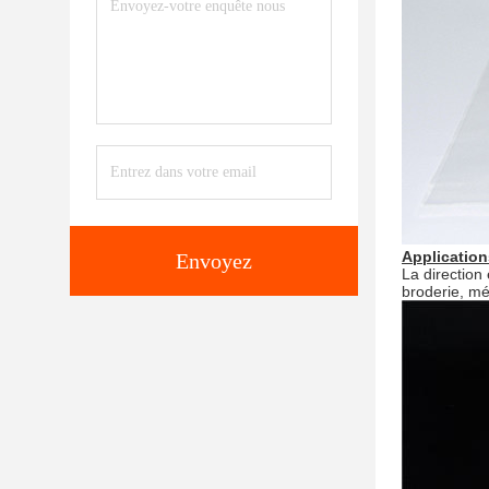
Application
Envoyez
La direction
broderie, mé