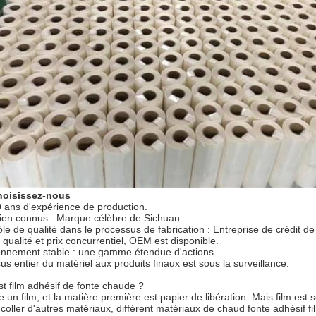
hoisissez-nous
0 ans d'expérience de production.
bien connus : Marque célèbre de Sichuan.
ôle de qualité dans le processus de fabrication : Entreprise de crédit de
 qualité et prix concurrentiel, OEM est disponible.
ionnement stable : une gamme étendue d'actions.
us entier du matériel aux produits finaux est sous la surveillance.
st film adhésif de fonte chaude ?
ste un film, et la matière première est papier de libération. Mais film e
t coller d'autres matériaux, différent matériaux de chaud fonte adhésif film