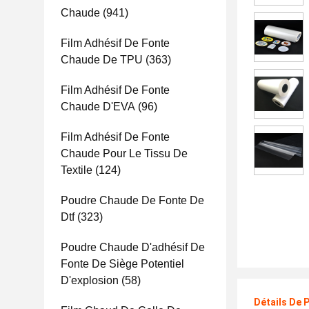
Chaude
(941)
Film Adhésif De Fonte
Chaude De TPU
(363)
Film Adhésif De Fonte
Chaude D'EVA
(96)
Film Adhésif De Fonte
Chaude Pour Le Tissu De
Textile
(124)
Poudre Chaude De Fonte De
Dtf
(323)
Poudre Chaude D'adhésif De
Fonte De Siège Potentiel
D'explosion
(58)
Détails De 