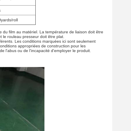
s
ards/roll
 du film au matériel. La température de liaison doit être
 le rouleau presseur doit être plat.
ifférents. Les conditions marquées ici sont seulement
conditions appropriées de construction pour les
 de l'abus ou de l'incapacité d'employer le produit.