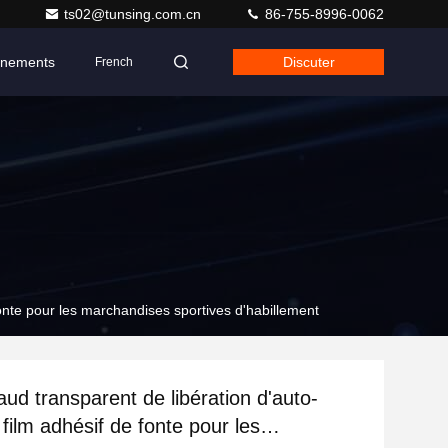
ts02@tunsing.com.cn
86-755-8996-0062
nements
Discuter
French
fonte pour les marchandises sportives d'habillement
aud transparent de libération d'auto-
 film adhésif de fonte pour les