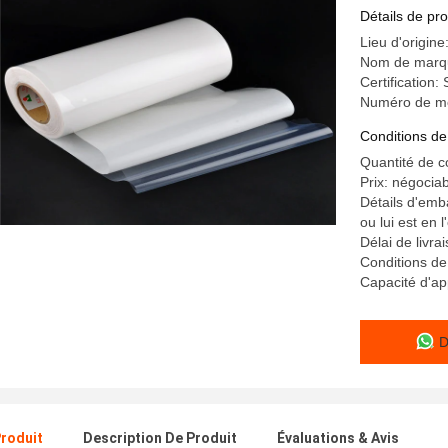
marchandi
Détails de pro
Lieu d'origine
Nom de marqu
Certification
Numéro de m
Conditions de
Quantité de 
Prix: négocia
Détails d'emb
ou lui est en l
Délai de livra
Conditions de
Capacité d'ap
D
Produit
Description De Produit
Évaluations & Avis