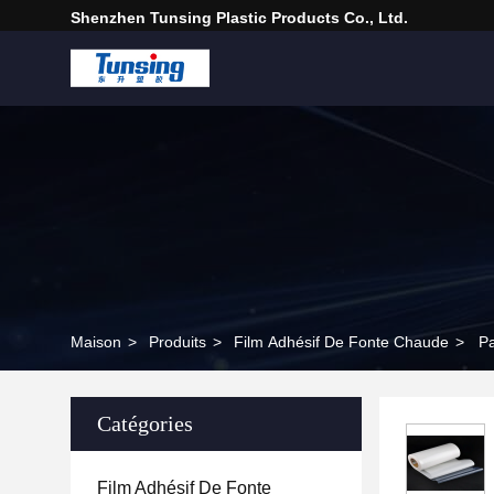
Shenzhen Tunsing Plastic Products Co., Ltd.
Maison
>
Produits
>
Film Adhésif De Fonte Chaude
>
Pa
Catégories
Film Adhésif De Fonte