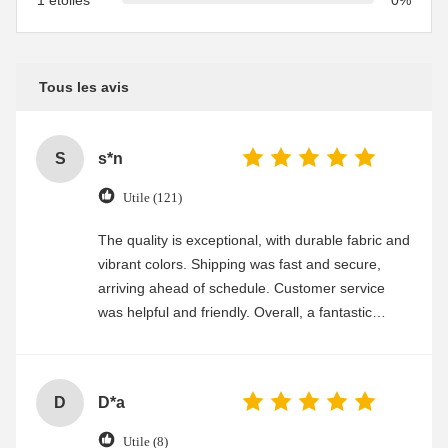
1 étoiles
0%
Tous les avis
S
s*n
Utile (121)
The quality is exceptional, with durable fabric and
vibrant colors. Shipping was fast and secure,
arriving ahead of schedule. Customer service
was helpful and friendly. Overall, a fantastic
experience
D
D*a
Utile (8)