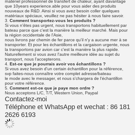
matériel professionnel de transfert de chaleur, ayant davantage
que 10years experience.able pour vous aider des produits
nouveaux de R&D. Ainsi si vous avez besoin coller quelques
matériaux spéciaux, veuillez ne pas hésiter à nous faire savoir.
3.
Comment transportez-vous les produits ?
Si vous n'êtes pas urgent, nous transportons habituellement par
bateau parce que c'est la manière la meilleur marché. Mais pour
la région occidentale de l'Asie,
nous livrons par chemin de fer parce qu'il n'y a aucune mer à se
transporter. Et pour les échantillons et la cargaison urgente, nous
la transportons par avion car c'est la manière la plus rapide.
Naturellement si vous avez l'autre meilleure idée au sujet du
transport, nous l'accepterons.
4.
Est-ce que je pourrais avoir vos échantillons ?
Si vous avez besoin d'un certain échantillon pour la référence,
svp faites-nous connaître votre complet adresse/bateau
le mode avec le messager, et nous s'chargera de l'échantillon
pour votre référence.
5.
Comment est-ce que je paye mon ordre ?
Nous acceptons L/C, T/T, Western Union, Paypal
Contactez-moi
Téléphone et WhatsApp et wechat : 86 181
2626 6193