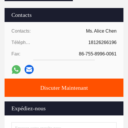
Contacts
Contacts:
Ms. Alice Chen
Téléphone:
18126266196
Fax:
86-755-8996-0061
Discuter Maintenant
Expédiez-nous