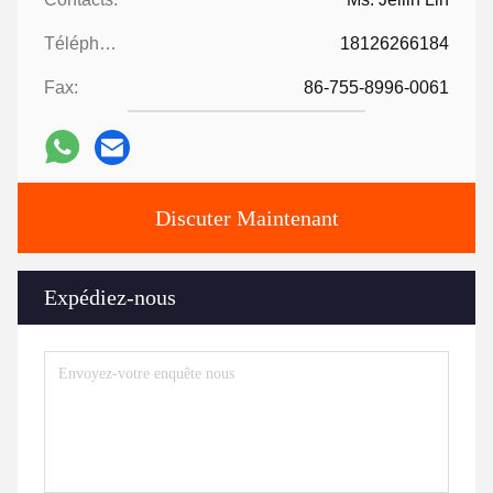
Téléphone:
18126266184
Fax:
86-755-8996-0061
Discuter Maintenant
Expédiez-nous