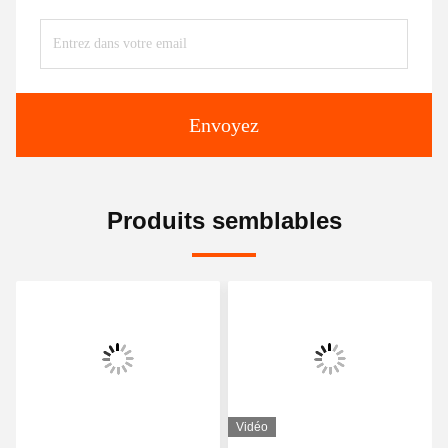
Envoyez
Produits semblables
Vidéo