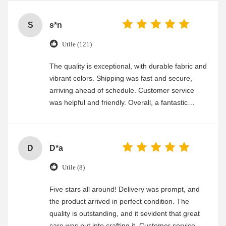
S
s*n
Utile (121)
The quality is exceptional, with durable fabric and
vibrant colors. Shipping was fast and secure,
arriving ahead of schedule. Customer service
was helpful and friendly. Overall, a fantastic
experience
D
D*a
Utile (8)
Five stars all around! Delivery was prompt, and
the product arrived in perfect condition. The
quality is outstanding, and it sevident that great
care was put into crafting it. Customer service