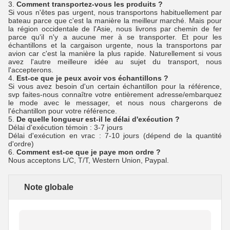
3.
Comment transportez-vous les produits ?
Si vous n'êtes pas urgent, nous transportons habituellement par
bateau parce que c'est la manière la meilleur marché. Mais pour
la région occidentale de l'Asie, nous livrons par chemin de fer
parce qu'il n'y a aucune mer à se transporter. Et pour les
échantillons et la cargaison urgente, nous la transportons par
avion car c'est la manière la plus rapide. Naturellement si vous
avez l'autre meilleure idée au sujet du transport, nous
l'accepterons.
4.
Est-ce que je peux avoir vos échantillons ?
Si vous avez besoin d'un certain échantillon pour la référence,
svp faites-nous connaître votre entièrement adresse/embarquez
le mode avec le messager, et nous nous chargerons de
l'échantillon pour votre référence.
5.
De quelle longueur est-il le délai d'exécution ?
Délai d'exécution témoin : 3-7 jours
Délai d'exécution en vrac : 7-10 jours (dépend de la quantité
d'ordre)
6.
Comment est-ce que je paye mon ordre ?
Nous acceptons L/C, T/T, Western Union, Paypal.
Note globale