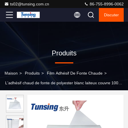
ts02@tunsing.com.cn
86-755-8996-0062
Discuter
Produits
Maison
>
Produits
>
Film Adhésif De Fonte Chaude
>
L'adhésif chaud de fonte de polyester blanc laiteux couvre 100
yards de longueur pour le textile au tissu