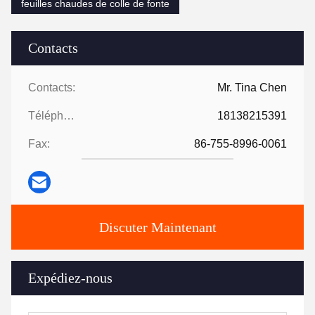
feuilles chaudes de colle de fonte
Contacts
Contacts:
Mr. Tina Chen
Téléphone:
18138215391
Fax:
86-755-8996-0061
Discuter Maintenant
Expédiez-nous