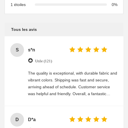
1 étoiles
0%
Tous les avis
S
s*n
Utile (121)
The quality is exceptional, with durable fabric and
vibrant colors. Shipping was fast and secure,
arriving ahead of schedule. Customer service
was helpful and friendly. Overall, a fantastic
experience
D
D*a