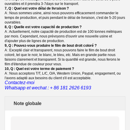
ouvrables et il prendra 3-7days sur le transport.
7, Q : Quel est votre délai de livraison ?
A : Nous sommes usine, ainsi nous pouvons efficacement commander le
temps de production, et puis pendant le délai de livraison, c'est de 5-20 jours
ouvrables.
8, Q : Quelle est votre capacité de production ?
A : Actuellement, notre capacité de production est de 100 tonnes métriques
par mois. Cependant, nous prévoyons d'ouvrir une nouvelle usine et
d'ajouter plus de lignes de production.
9, Q : Pouvez-vous produire le film de bout droit coloré ?
A : Excepté clair et transparent, nous pouvons faire le film de bout droit
coloré, tel que le noir, le blanc, le bleu, etc. Mais en grande partie nous
faisons clairement et transparent. Si la quantité est grande, nous ferons le
film d'étendue de couleur pour vous.
10, Q : Quel est votre terme de paiement ?
A : Nous acceptons T/T, L/C, O/A, Western Union, Paypal, engagement, ou
l'avons adapté aux besoins du client s'il est acceptable.
Contactez-moi
Whatsapp et wechat : + 86 181 2626 6193
Note globale