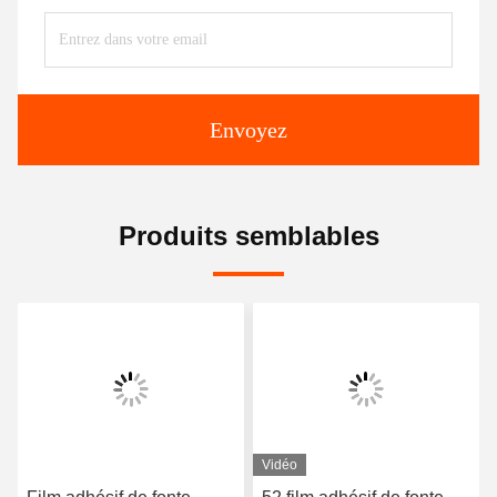
Envoyez
Produits semblables
Vidéo