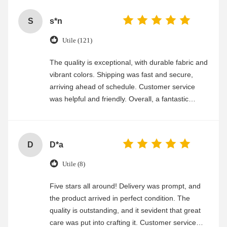
S
s*n
Utile (121)
The quality is exceptional, with durable fabric and
vibrant colors. Shipping was fast and secure,
arriving ahead of schedule. Customer service
was helpful and friendly. Overall, a fantastic
experience
D
D*a
Utile (8)
Five stars all around! Delivery was prompt, and
the product arrived in perfect condition. The
quality is outstanding, and it sevident that great
care was put into crafting it. Customer service