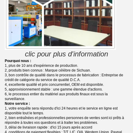
clic pour plus d'information
Pourquoi nous :
1, plus de 10 ans d'expérience de production.
2, produits bien connus : Marque célèbre de Sichuan.
3, bon contrôle de qualité dans le processus de fabrication : Entreprise de
crédit de catégorie du service de qualité D.C.A.
4, excellente qualité et prix concurrentiel, OEM est disponible.
5, approvisionnement stable : une gamme étendue d'actions.
6, le processus entier du matériel aux produits finaux est sous la
surveillance.
Notre service :
1, votre enquête sera répondu d'ici 24 heures et le service en ligne est
disponible tout le temps.
2, bien entraînées et professionnelles personnes de ventes sont ici prêts à
répondre à toutes vos questions et à traiter les problèmes.
3, délai de livraison rapide : d'ici 15 jours après accord
4, conditions de paiement flexibles : T/T, L/C, O/A, Western Union, Paypal,