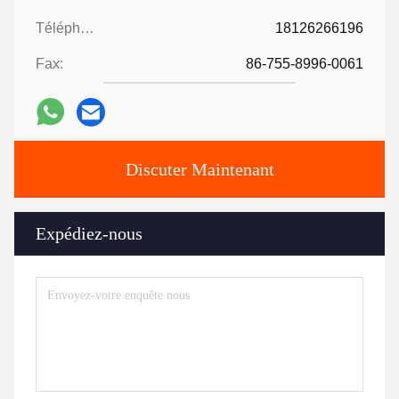
Téléphone:
18126266196
Fax:
86-755-8996-0061
Discuter Maintenant
Expédiez-nous