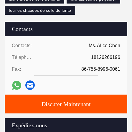
feuilles chaudes de colle de fonte
Contacts
Contacts:
Ms. Alice Chen
Téléphone:
18126266196
Fax:
86-755-8996-0061
Discuter Maintenant
Expédiez-nous