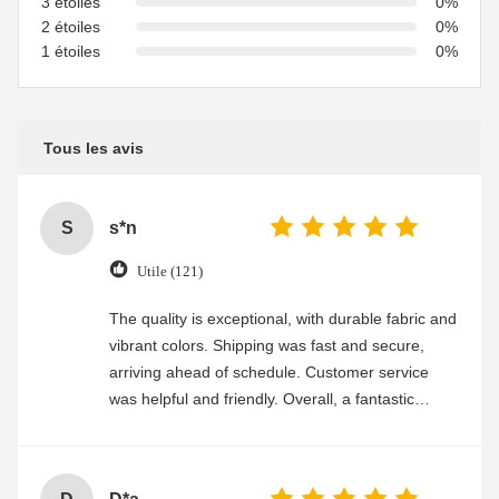
3 étoiles
0%
2 étoiles
0%
1 étoiles
0%
Tous les avis
S
s*n
Utile (121)
The quality is exceptional, with durable fabric and
vibrant colors. Shipping was fast and secure,
arriving ahead of schedule. Customer service
was helpful and friendly. Overall, a fantastic
experience