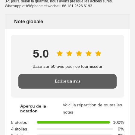
3-5 jours, selon la quantité, nous avons presque les actions sûres.
Whatsapp et téléphone et wechat : 86 181 2626 6193
Note globale
5.0
Basé sur 50 avis pour ce fournisseur
Écrire un avis
Voici la répartition de toutes les
Aperçu de la
notation
notes
5 étoiles
100%
4 étoiles
0%