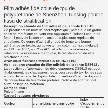
Film adhésif de colle de tpu de
polyuréthane de Shenzhen Tunsing pour le
tissu de stratification
Description chaude de film adhésif de la fonte DS8613
Ce produit est un matériel thermoplastique, parce que un grand
choix de matériaux peuvent être appliqués à l'adhésif chaud de
fonte, il peuvent liaison en plastique à plusieurs reprises de
chauffage. Ce genre d'adhésif chaud de fonte a la bonne
adhérence au textile, au polyester, au coton, au tissu mélangé,
au TPU, au PVC, au PC/à ABS, et a la bonne résilience,
l'élasticité, la résistance thermique, la résistance froide et la
résistance à l'eau.
Whatsapp et téléphone et wechat : 86 181 2626 6193
Applications chaudes de film adhésif de la fonte DS8613 :
La direction et l'application du développement DS8613 est pour
l'habillement, les chaussures, les accessoires de textile, les sacs
à main, le bagage, le dispositif de couverture d'ipad, le dispositif
de couverture de téléphone portable, l'article de sport et tout
autre collage de matériaux.
Composition :
Polyuréthane
Caractéristiques physiques
Index
Couleur
brume blanche translucide
d'écoulement de
fonte