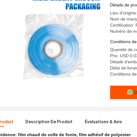
d'isoleme
Détails de pro
Lieu d'origine
Nom de marqu
Certification
Numéro de m
Conditions de
Quantité de
Prix: USD 0.0
Détails d'emba
Délai de livr
Conditions de
D
Produit
Description De Produit
Évaluations & Avis
évidence:
film chaud de colle de fonte
,
film adhésif de polyester