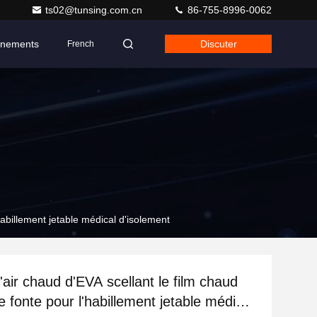
ts02@tunsing.com.cn
86-755-8996-0062
nements
Discuter
French
habillement jetable médical d'isolement
'air chaud d'EVA scellant le film chaud
e fonte pour l'habillement jetable médical