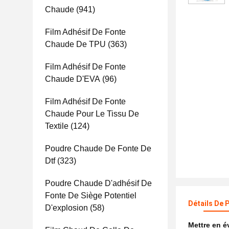
Chaude
(941)
Film Adhésif De Fonte
Chaude De TPU
(363)
Film Adhésif De Fonte
Chaude D'EVA
(96)
Film Adhésif De Fonte
Chaude Pour Le Tissu De
Textile
(124)
Poudre Chaude De Fonte De
Dtf
(323)
Poudre Chaude D'adhésif De
Fonte De Siège Potentiel
Détails De 
D'explosion
(58)
Mettre en 