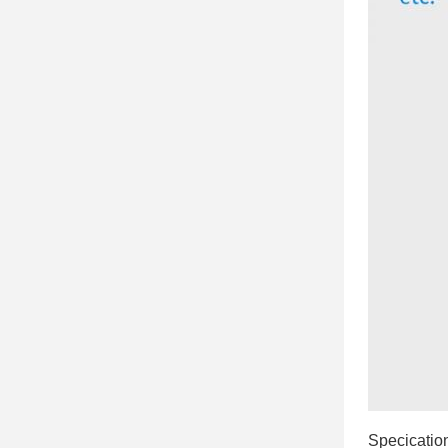
Specicatio