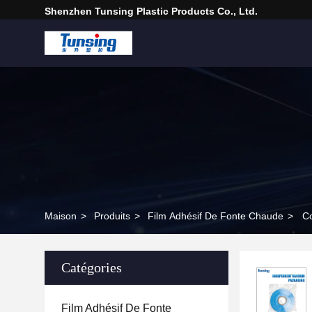
Shenzhen Tunsing Plastic Products Co., Ltd.
Maison
>
Produits
>
Film Adhésif De Fonte Chaude
>
Co
Catégories
Film Adhésif De Fonte