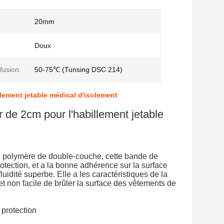
20mm
Doux
fusion:
50-75℃ (Tunsing DSC 214)
llement jetable médical d'isolement
 de 2cm pour l'habillement jetable
e polymère de double-couche, cette bande de
otection, et a la bonne adhérence sur la surface
uidité superbe. Elle a les caractéristiques de la
t non facile de brûler la surface des vêtements de
 protection