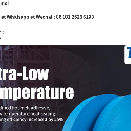
-moi
 et Whatsapp et Wechat : 86 181 2626 6193
 :
A