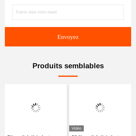
Envoyez
Produits semblables
Vidéo