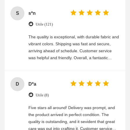
S
s*n
Utile (121)
The quality is exceptional, with durable fabric and
vibrant colors. Shipping was fast and secure,
arriving ahead of schedule. Customer service
was helpful and friendly. Overall, a fantastic
experience
D
D*a
Utile (8)
Five stars all around! Delivery was prompt, and
the product arrived in perfect condition. The
quality is outstanding, and it sevident that great
care was put into crafting it. Customer service