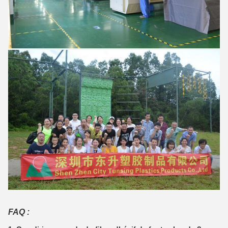
FAQ :