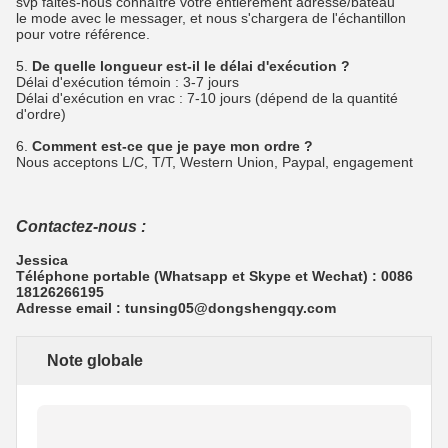
svp faites-nous connaître votre entièrement adresse/bateau
le mode avec le messager, et nous s'chargera de l'échantillon
pour votre référence.
5.
De quelle longueur est-il le délai d'exécution ?
Délai d'exécution témoin : 3-7 jours
Délai d'exécution en vrac : 7-10 jours (dépend de la quantité
d'ordre)
6.
Comment est-ce que je paye mon ordre ?
Nous acceptons L/C, T/T, Western Union, Paypal, engagement
Contactez-nous :
Jessica
Téléphone portable (Whatsapp et Skype et Wechat) : 0086
18126266195
Adresse email : tunsing05@dongshengqy.com
Note globale