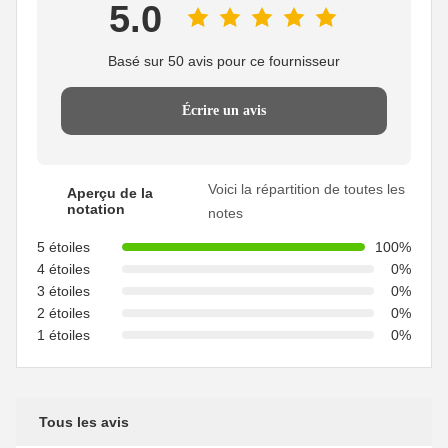
5.0
Basé sur 50 avis pour ce fournisseur
Écrire un avis
Voici la répartition de toutes les
Aperçu de la
notation
notes
5 étoiles
100%
4 étoiles
0%
3 étoiles
0%
2 étoiles
0%
1 étoiles
0%
Tous les avis