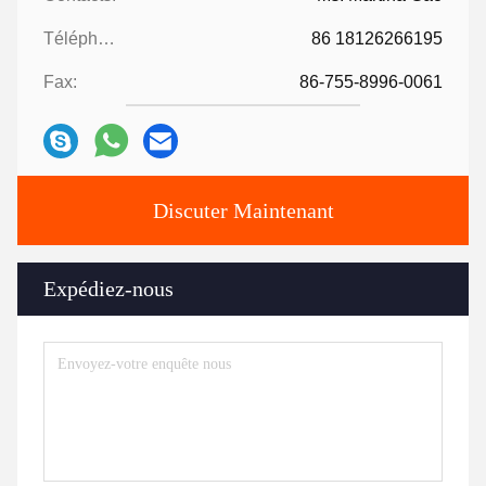
Téléphone:
86 18126266195
Fax:
86-755-8996-0061
Discuter Maintenant
Expédiez-nous