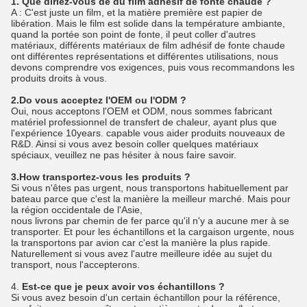
1. Que diriez-vous de du film adhésif de fonte chaude ?
A : C'est juste un film, et la matière première est papier de
libération. Mais le film est solide dans la température ambiante,
quand la portée son point de fonte, il peut coller d'autres
matériaux, différents matériaux de film adhésif de fonte chaude
ont différentes représentations et différentes utilisations, nous
devons comprendre vos exigences, puis vous recommandons les
produits droits à vous.
2.Do vous acceptez l'OEM ou l'ODM ?
Oui, nous acceptons l'OEM et ODM, nous sommes fabricant
matériel professionnel de transfert de chaleur, ayant plus que
l'expérience 10years. capable vous aider produits nouveaux de
R&D. Ainsi si vous avez besoin coller quelques matériaux
spéciaux, veuillez ne pas hésiter à nous faire savoir.
3.How transportez-vous les produits ?
Si vous n'êtes pas urgent, nous transportons habituellement par
bateau parce que c'est la manière la meilleur marché. Mais pour
la région occidentale de l'Asie,
nous livrons par chemin de fer parce qu'il n'y a aucune mer à se
transporter. Et pour les échantillons et la cargaison urgente, nous
la transportons par avion car c'est la manière la plus rapide.
Naturellement si vous avez l'autre meilleure idée au sujet du
transport, nous l'accepterons.
4.
Est-ce que je peux avoir vos échantillons ?
Si vous avez besoin d'un certain échantillon pour la référence,