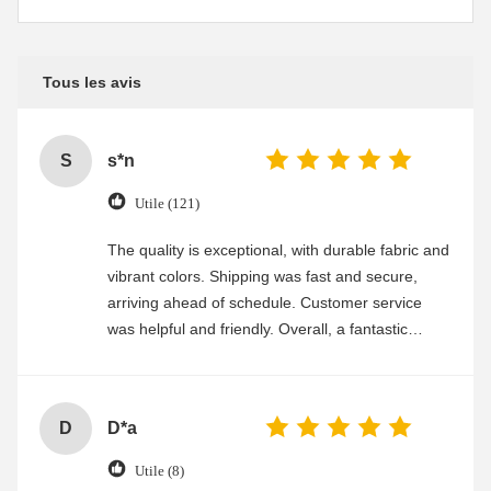
Tous les avis
S
s*n
Utile (121)
The quality is exceptional, with durable fabric and
vibrant colors. Shipping was fast and secure,
arriving ahead of schedule. Customer service
was helpful and friendly. Overall, a fantastic
experience
D
D*a
Utile (8)