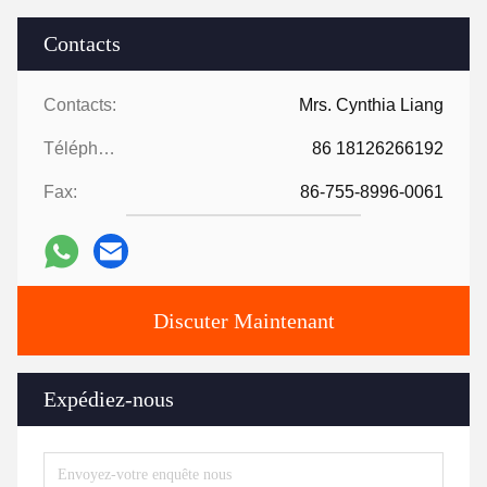
Contacts
Contacts:
Mrs. Cynthia Liang
Téléphone:
86 18126266192
Fax:
86-755-8996-0061
Discuter Maintenant
Expédiez-nous