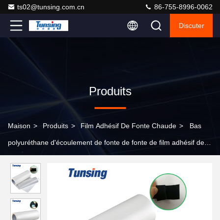
ts02@tunsing.com.cn
86-755-8996-0062
Discuter
Produits
Maison
>
Produits
>
Film Adhésif De Fonte Chaude
>
Bas
polyuréthane d'écoulement de fonte de fonte de film adhésif de
PC de PVC en plastique chaud translucide