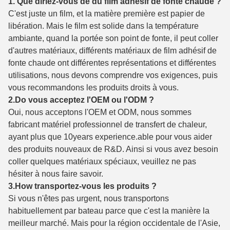
1. Que diriez-vous de du film adhésif de fonte chaude ?
C'est juste un film, et la matière première est papier de
libération. Mais le film est solide dans la température
ambiante, quand la portée son point de fonte, il peut coller
d'autres matériaux, différents matériaux de film adhésif de
fonte chaude ont différentes représentations et différentes
utilisations, nous devons comprendre vos exigences, puis
vous recommandons les produits droits à vous.
2.Do vous acceptez l'OEM ou l'ODM ?
Oui, nous acceptons l'OEM et ODM, nous sommes
fabricant matériel professionnel de transfert de chaleur,
ayant plus que 10years experience.able pour vous aider
des produits nouveaux de R&D. Ainsi si vous avez besoin
coller quelques matériaux spéciaux, veuillez ne pas
hésiter à nous faire savoir.
3.How transportez-vous les produits ?
Si vous n'êtes pas urgent, nous transportons
habituellement par bateau parce que c'est la manière la
meilleur marché. Mais pour la région occidentale de l'Asie,