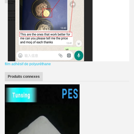
film adhésif de polyuréthane
Produits connexes