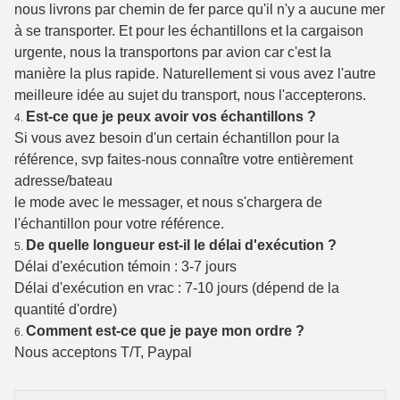
nous livrons par chemin de fer parce qu'il n'y a aucune mer
à se transporter. Et pour les échantillons et la cargaison
urgente, nous la transportons par avion car c'est la
manière la plus rapide. Naturellement si vous avez l'autre
meilleure idée au sujet du transport, nous l'accepterons.
Est-ce que je peux avoir vos échantillons ?
4.
Si vous avez besoin d'un certain échantillon pour la
référence, svp faites-nous connaître votre entièrement
adresse/bateau
le mode avec le messager, et nous s'chargera de
l'échantillon pour votre référence.
De quelle longueur est-il le délai d'exécution ?
5.
Délai d'exécution témoin : 3-7 jours
Délai d'exécution en vrac : 7-10 jours (dépend de la
quantité d'ordre)
Comment est-ce que je paye mon ordre ?
6.
Nous acceptons T/T, Paypal