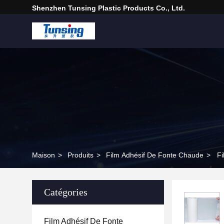
Shenzhen Tunsing Plastic Products Co., Ltd.
Maison
>
Produits
>
Film Adhésif De Fonte Chaude
>
Fi
Catégories
Film Adhésif De Fonte