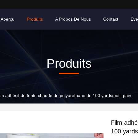
Aperçu
Produits
A Propos De Nous
Contact
Évé
Produits
lm adhésif de fonte chaude de polyuréthane de 100 yards/petit pain
Film adhé
100 yards/