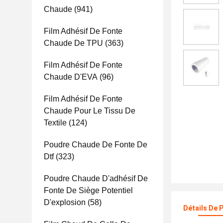
Chaude
(941)
Film Adhésif De Fonte
Chaude De TPU
(363)
Film Adhésif De Fonte
Chaude D'EVA
(96)
Film Adhésif De Fonte
Chaude Pour Le Tissu De
Textile
(124)
Poudre Chaude De Fonte De
Dtf
(323)
Poudre Chaude D'adhésif De
Fonte De Siège Potentiel
D'explosion
(58)
Détails De 