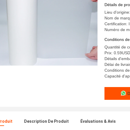
Détails de pro
Lieu d'origine
Nom de marqu
Certification
Numéro de m
Conditions de
Quantité de 
Prix: 0.59US
Détails d'emba
Délai de livra
Conditions de
Capacité d'a
D
Produit
Description De Produit
Évaluations & Avis