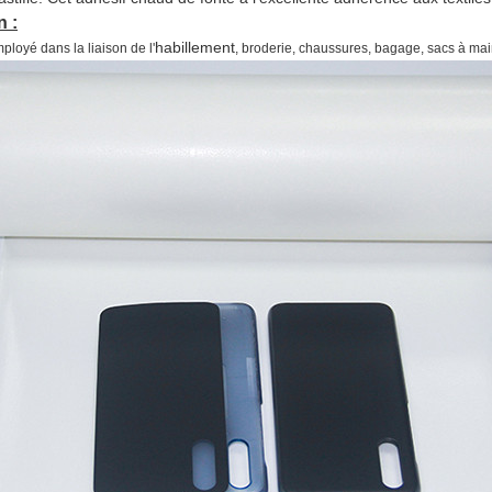
n :
habillement
ployé dans la liaison de
l'
, broderie, chaussures, bagage, sacs à mai