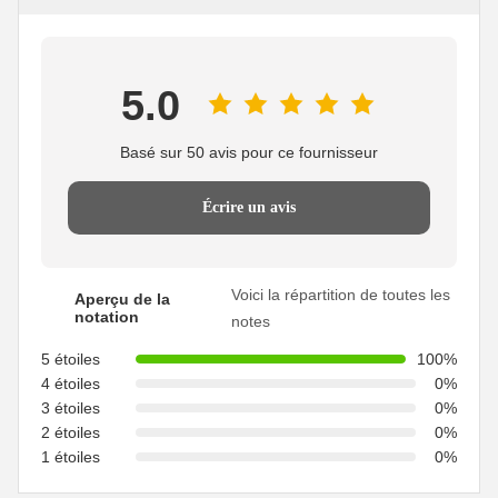
5.0
Basé sur 50 avis pour ce fournisseur
Écrire un avis
Voici la répartition de toutes les
Aperçu de la
notation
notes
5 étoiles
100%
4 étoiles
0%
3 étoiles
0%
2 étoiles
0%
1 étoiles
0%