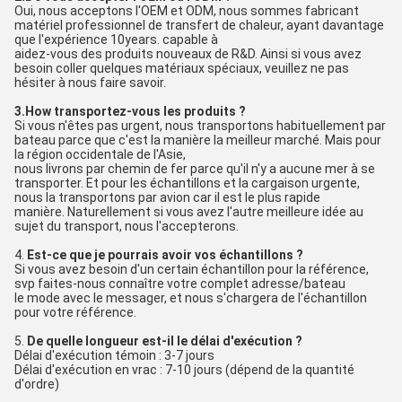
Oui, nous acceptons l'OEM et ODM, nous sommes fabricant 
matériel professionnel de transfert de chaleur, ayant davantage 
que l'expérience 10years. capable à
aidez-vous des produits nouveaux de R&D. Ainsi si vous avez 
besoin coller quelques matériaux spéciaux, veuillez ne pas 
hésiter à nous faire savoir.
3.How transportez-vous les produits ?
Si vous n'êtes pas urgent, nous transportons habituellement par 
bateau parce que c'est la manière la meilleur marché. Mais pour 
la région occidentale de l'Asie,
nous livrons par chemin de fer parce qu'il n'y a aucune mer à se 
transporter. Et pour les échantillons et la cargaison urgente, 
nous la transportons par avion car il est le plus rapide
manière. Naturellement si vous avez l'autre meilleure idée au 
sujet du transport, nous l'accepterons.
4. 
Est-ce que je pourrais avoir vos échantillons ?
Si vous avez besoin d'un certain échantillon pour la référence, 
svp faites-nous connaître votre complet adresse/bateau
le mode avec le messager, et nous s'chargera de l'échantillon 
pour votre référence.
5. 
De quelle longueur est-il le délai d'exécution ?
Délai d'exécution témoin : 3-7 jours
Délai d'exécution en vrac : 7-10 jours (dépend de la quantité 
d'ordre)