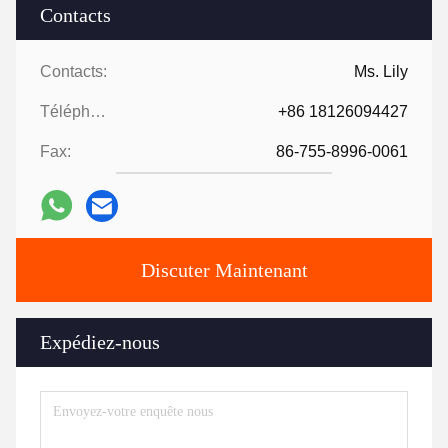
Contacts
Contacts:
Ms. Lily
Téléphone:
+86 18126094427
Fax:
86-755-8996-0061
Discuter Maintenant
Expédiez-nous