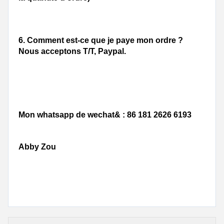
6. 
Comment est-ce que je paye mon ordre ?
Nous acceptons T/T, Paypal.
Mon whatsapp de wechat& : 86 181 2626 6193
Abby Zou