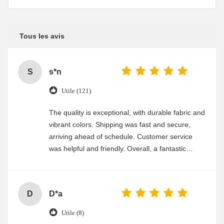
Tous les avis
S
s*n
Utile (121)
The quality is exceptional, with durable fabric and
vibrant colors. Shipping was fast and secure,
arriving ahead of schedule. Customer service
was helpful and friendly. Overall, a fantastic
experience
D
D*a
Utile (8)