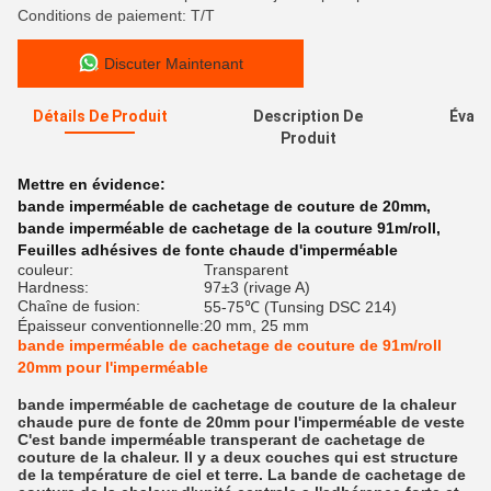
Conditions de paiement: T/T
Discuter Maintenant
Détails De Produit
Description De
Évalu
Produit
Mettre en évidence:
bande imperméable de cachetage de couture de 20mm
,
bande imperméable de cachetage de la couture 91m/roll
,
Feuilles adhésives de fonte chaude d'imperméable
couleur:
Transparent
Hardness:
97±3 (rivage A)
Chaîne de fusion:
55-75℃ (Tunsing DSC 214)
Épaisseur conventionnelle:
20 mm, 25 mm
bande imperméable de cachetage de couture de 91m/roll
20mm pour l'imperméable
bande imperméable de cachetage de couture de la chaleur
chaude pure de fonte de 20mm pour l'imperméable de veste
C'est bande imperméable transperant de cachetage de
couture de la chaleur. Il y a deux couches qui est structure
de la température de ciel et terre. La bande de cachetage de