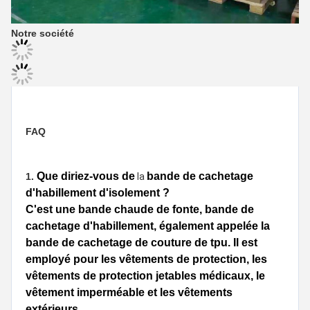
Notre société
FAQ
Que diriez-vous de
bande de cachetage 
1. 
 la 
d'habillement d'isolement
 ?
C'est une bande chaude de fonte, 
bande de 
cachetage d'habillement
, également appelée la 
bande de cachetage de couture de
 tpu
. 
Il est 
employé pour
 les vêtements de protection, 
les 
vêtements de protection jetables médicaux,
 le 
vêtement imperméable et les vêtements 
extérieurs.