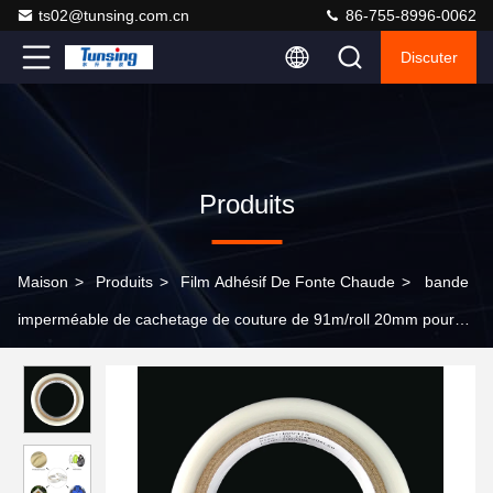
ts02@tunsing.com.cn
86-755-8996-0062
Discuter
Produits
Maison
>
Produits
>
Film Adhésif De Fonte Chaude
>
bande
imperméable de cachetage de couture de 91m/roll 20mm pour
l'imperméable