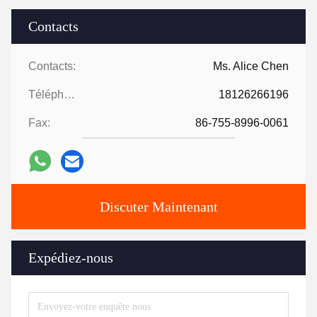
Contacts
Contacts:
Ms. Alice Chen
Téléphone:
18126266196
Fax:
86-755-8996-0061
Discuter Maintenant
Expédiez-nous