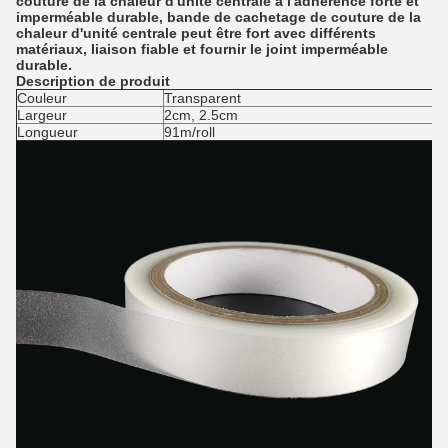
couture de la chaleur d'unité centrale a l'adhérence forte et
imperméable durable, bande de cachetage de couture de la
chaleur d'unité centrale peut être fort avec différents
matériaux, liaison fiable et fournir le joint imperméable
durable.
Description de produit
Couleur
Transparent
Largeur
2cm, 2.5cm
Longueur
91m/roll