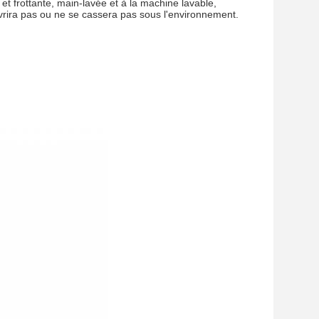
 et frottante, main-lavée et à la machine lavable,
ouvrira pas ou ne se cassera pas sous l'environnement.