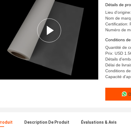
T-shirt
Détails de pro
Lieu d'origin
Nom de marqu
Certification
Numéro de m
Conditions de
Quantité de 
Prix: USD 1.5
Détails d'emb
Délai de livr
Conditions de
Capacité d'ap
D
Produit
Description De Produit
Évaluations & Avis