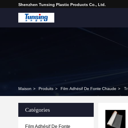
Shenzhen Tunsing Plastic Products Co., Ltd.
Maison
>
Produits
>
Film Adhésif De Fonte Chaude
>
Tr
Catégories
Film Adhésif De Fonte