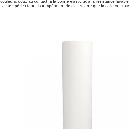
couleurs, doux au contact, à la bonne élasticité, à la résistance lavable
ux intempéries forte, la température de ciel et terre que la colle ne s'