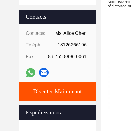
lumineux en 
résistance a
Contacts
Contacts:
Ms. Alice Chen
Téléphone:
18126266196
Fax:
86-755-8996-0061
Discuter Maintenant
Expédiez-nous