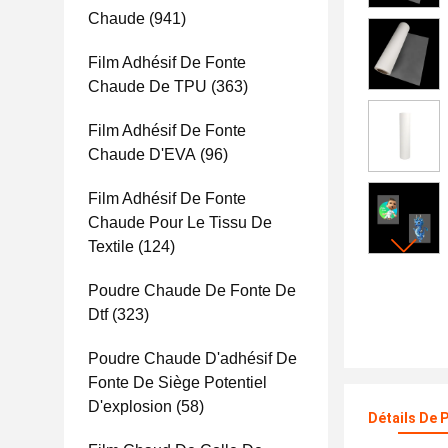
Chaude
(941)
Film Adhésif De Fonte
Chaude De TPU
(363)
Film Adhésif De Fonte
Chaude D'EVA
(96)
Film Adhésif De Fonte
Chaude Pour Le Tissu De
Textile
(124)
Poudre Chaude De Fonte De
Dtf
(323)
Poudre Chaude D'adhésif De
Fonte De Siège Potentiel
D'explosion
(58)
Détails De 