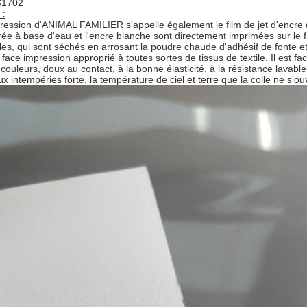
1702
 :
pression d'ANIMAL FAMILIER s'appelle également le film de jet d'encre d
rée à base d'eau et l'encre blanche sont directement imprimées sur le f
s, qui sont séchés en arrosant la poudre chaude d'adhésif de fonte et p
 face impression approprié à toutes sortes de tissus de textile. Il est f
couleurs, doux au contact, à la bonne élasticité, à la résistance lavable
ux intempéries forte, la température de ciel et terre que la colle ne s'