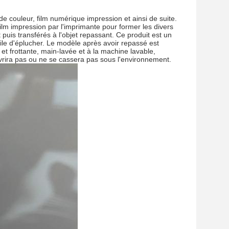
e couleur, film numérique impression et ainsi de suite.
ilm impression par l'imprimante pour former les divers
uis transférés à l'objet repassant. Ce produit est un
acile d'éplucher. Le modèle après avoir repassé est
 et frottante, main-lavée et à la machine lavable,
ouvrira pas ou ne se cassera pas sous l'environnement.