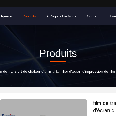
Aperçu
Produits
A Propos De Nous
Contact
Évé
Produits
lm de transfert de chaleur d'animal familier d'écran d'impression de f
film de tr
d'écran d'