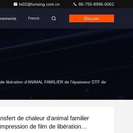
ts02@tunsing.com.cn
86-755-8996-0062
nements
Discuter
French
ilm de libération d'ANIMAL FAMILIER de l'épaisseur DTF de
ansfert de chaleur d'animal familier
impression de film de libération