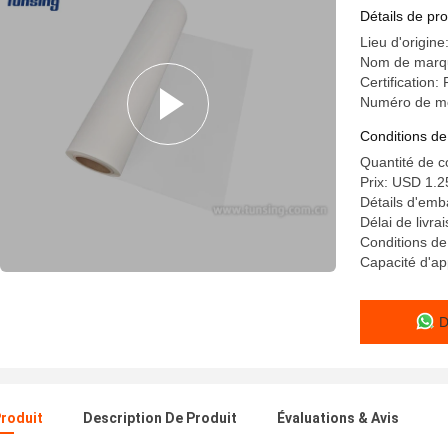
d'ANIMAL
Détails de pro
0.075mm
Lieu d'origin
Nom de marqu
Certification
Numéro de m
Conditions de
Quantité de 
Prix: USD 1.2
Détails d'emb
Délai de livr
Conditions de
Capacité d'ap
D
Produit
Description De Produit
Évaluations & Avis