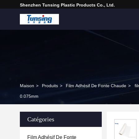
Shenzhen Tunsing Plastic Products Co., Ltd.
Maison
>
Produits
>
Film Adhésif De Fonte Chaude
>
fi
0.075mm
Catégories
Film Adhésif De Fonte