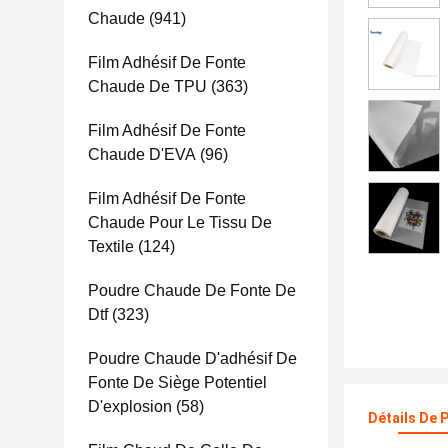
Chaude
(941)
Film Adhésif De Fonte
Chaude De TPU
(363)
Film Adhésif De Fonte
Chaude D'EVA
(96)
Film Adhésif De Fonte
Chaude Pour Le Tissu De
Textile
(124)
Poudre Chaude De Fonte De
Dtf
(323)
Poudre Chaude D'adhésif De
Fonte De Siège Potentiel
D'explosion
(58)
Détails De 