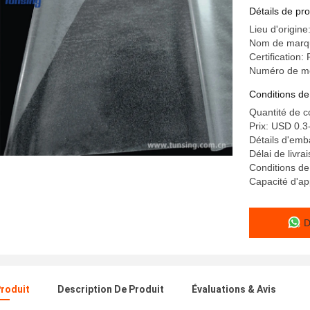
Détails de pro
Lieu d'origine
Nom de marqu
Certification
Numéro de m
Conditions de
Quantité de 
Prix: USD 0.3
Détails d'emba
Délai de livr
Conditions de
Capacité d'ap
D
Produit
Description De Produit
Évaluations & Avis