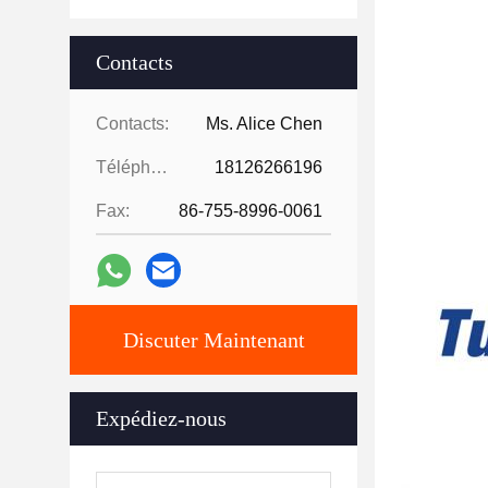
Contacts
Contacts:
Ms. Alice Chen
Téléphone:
18126266196
Fax:
86-755-8996-0061
Discuter Maintenant
Expédiez-nous