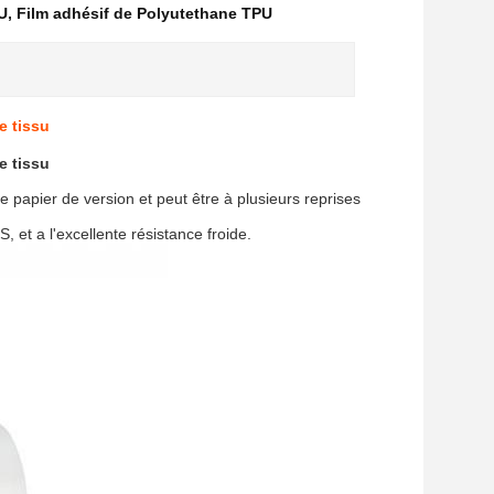
U
,
Film adhésif de Polyutethane TPU
e tissu
e tissu
e papier de version et peut être à plusieurs reprises
 et a l'excellente résistance froide.