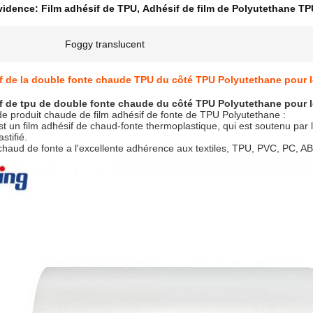
évidence:
Film adhésif de TPU
,
Adhésif de film de Polyutethane TP
Foggy translucent
f de la double fonte chaude TPU du côté TPU Polyutethane pour l
f de tpu de double fonte chaude du côté TPU Polyutethane pour l
de produit chaude de film adhésif de fonte de TPU Polyutethane :
st un film adhésif de chaud-fonte thermoplastique, qui est soutenu par l
stifié.
chaud de fonte a l'excellente adhérence aux textiles, TPU, PVC, PC, ABS,