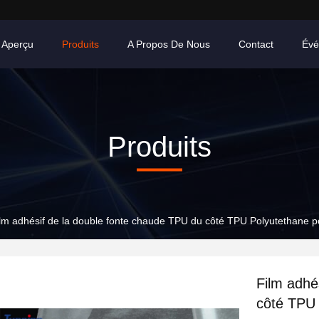
Aperçu
Produits
A Propos De Nous
Contact
Évé
Produits
lm adhésif de la double fonte chaude TPU du côté TPU Polyutethane po
Film adhé
côté TPU 