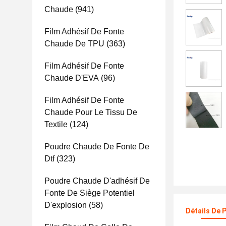
Chaude
(941)
Film Adhésif De Fonte
Chaude De TPU
(363)
Film Adhésif De Fonte
Chaude D'EVA
(96)
Film Adhésif De Fonte
Chaude Pour Le Tissu De
Textile
(124)
Poudre Chaude De Fonte De
Dtf
(323)
Poudre Chaude D'adhésif De
Fonte De Siège Potentiel
D'explosion
(58)
Détails De 