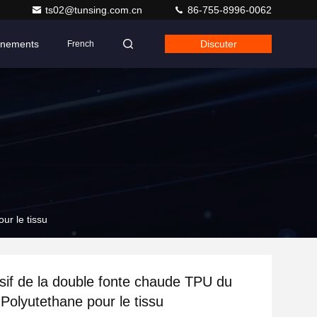
ts02@tunsing.com.cn
86-755-8996-0062
nements
Discuter
French
ur le tissu
sif de la double fonte chaude TPU du
Polyutethane pour le tissu