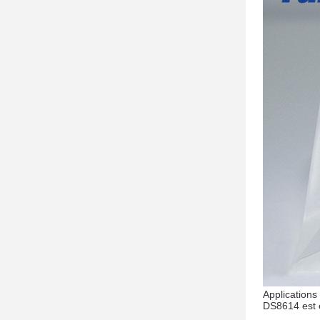
Applications
DS8614 est e