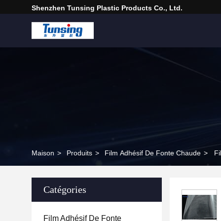
Shenzhen Tunsing Plastic Products Co., Ltd.
Maison
>
Produits
>
Film Adhésif De Fonte Chaude
>
Fi
Catégories
Film Adhésif De Fonte