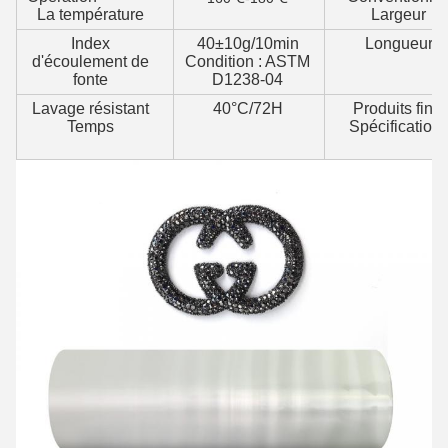
La température
Largeur
Index
40±10g/10min
Longueur
d'écoulement de
Condition : ASTM
fonte
D1238-04
Lavage résistant
40°C/72H
Produits finis
Temps
Spécification