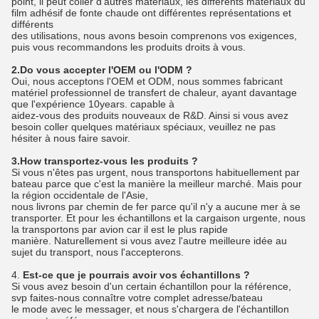
point, il peut coller d'autres matériaux, les différents matériaux du 
film adhésif de fonte chaude ont différentes représentations et 
différents
des utilisations, nous avons besoin comprenons vos exigences, 
puis vous recommandons les produits droits à vous.
2.Do vous accepter l'OEM ou l'ODM ?
Oui, nous acceptons l'OEM et ODM, nous sommes fabricant 
matériel professionnel de transfert de chaleur, ayant davantage 
que l'expérience 10years. capable à
aidez-vous des produits nouveaux de R&D. Ainsi si vous avez 
besoin coller quelques matériaux spéciaux, veuillez ne pas 
hésiter à nous faire savoir.
3.How transportez-vous les produits ?
Si vous n'êtes pas urgent, nous transportons habituellement par 
bateau parce que c'est la manière la meilleur marché. Mais pour 
la région occidentale de l'Asie,
nous livrons par chemin de fer parce qu'il n'y a aucune mer à se 
transporter. Et pour les échantillons et la cargaison urgente, nous 
la transportons par avion car il est le plus rapide
manière. Naturellement si vous avez l'autre meilleure idée au 
sujet du transport, nous l'accepterons.
4. 
Est-ce que je pourrais avoir vos échantillons ?
Si vous avez besoin d'un certain échantillon pour la référence, 
svp faites-nous connaître votre complet adresse/bateau
le mode avec le messager, et nous s'chargera de l'échantillon 