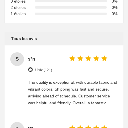
3 étoiles
0%
2 étoiles
0%
1 étoiles
0%
Tous les avis
S
s*n
Utile (121)
The quality is exceptional, with durable fabric and
vibrant colors. Shipping was fast and secure,
arriving ahead of schedule. Customer service
was helpful and friendly. Overall, a fantastic
experience