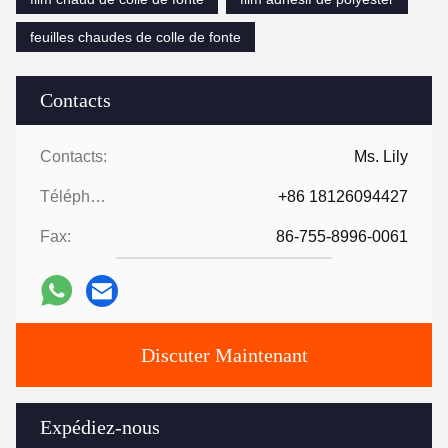
feuilles chaudes de colle de fonte
Contacts
Contacts:
Ms. Lily
Téléphone:
+86 18126094427
Fax:
86-755-8996-0061
Discuter Maintenant
Expédiez-nous