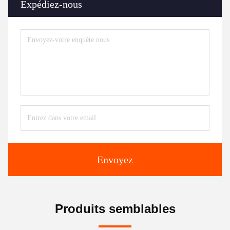
Expédiez-nous
Envoyez
Produits semblables