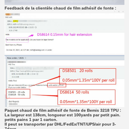
Feedback de la clientèle chaud de film adhésif de fonte :
Paquet chaud de film adhésif de fonte de Bemis 3218 TPU :
La largeur est 138cm, longueur est 100yards par petit pain.
petits pains 1 par 1 carton.
Il peut se transporter par DHL/FedEx/TNT/UPS/air pour 3-
7days.