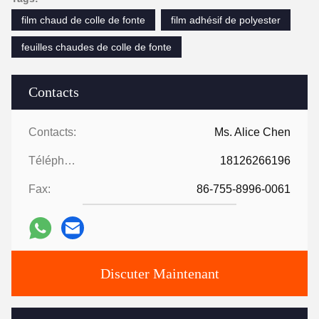
film chaud de colle de fonte
film adhésif de polyester
feuilles chaudes de colle de fonte
Contacts
Contacts:
Ms. Alice Chen
Téléphone:
18126266196
Fax:
86-755-8996-0061
Discuter Maintenant